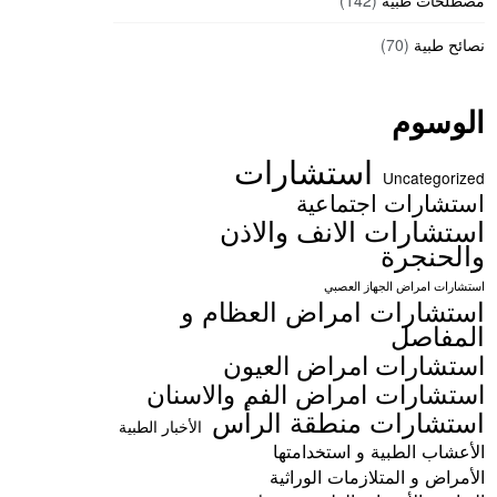
مصطلحات طبية
(142)
نصائح طبية
(70)
الوسوم
استشارات
Uncategorized
استشارات اجتماعية
استشارات الانف والاذن
والحنجرة
استشارات امراض الجهاز العصبي
استشارات امراض العظام و
المفاصل
استشارات امراض العيون
استشارات امراض الفم والاسنان
استشارات منطقة الرأس
الأخبار الطبية
الأعشاب الطبية و استخدامتها
الأمراض و المتلازمات الوراثية