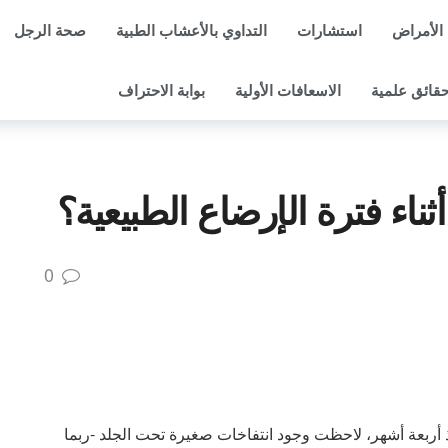
الأمراض
استشارات
التداوي بالأعشاب الطبية
صحة الرجل
قائق علمية
الاسعافات الأولية
بوابة الاحتراف
ناء فترة الإرضاع الطبيعية؟
0
نجبت أول طفلة منذ أربعة أشهر، لاحظت وجود انتفاخات صغيرة تحت الجلد -ربما