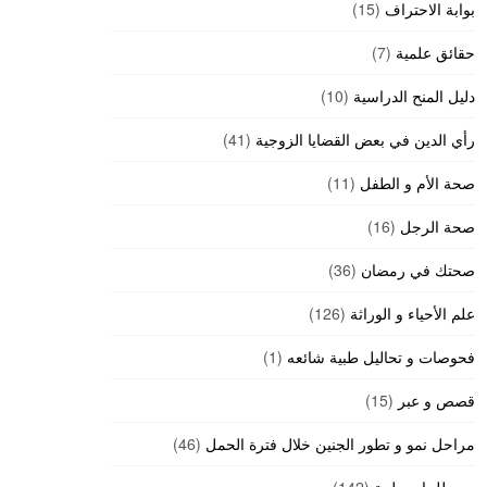
بوابة الاحتراف
(15)
حقائق علمية
(7)
دليل المنح الدراسية
(10)
رأي الدين في بعض القضايا الزوجية
(41)
صحة الأم و الطفل
(11)
صحة الرجل
(16)
صحتك في رمضان
(36)
علم الأحياء و الوراثة
(126)
فحوصات و تحاليل طبية شائعه
(1)
قصص و عبر
(15)
مراحل نمو و تطور الجنين خلال فترة الحمل
(46)