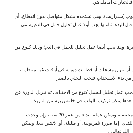
فالخيارات أمامك هي:
حبوب (سيرازيت)، وهي تستخدم بشكل متواصل بدون انقطاع، أي
 قبل البدء بتناولها يجب أولا عمل تحليل حمل في الدم يسمى
 مرة، وهنا يجب أيضا عمل تحليل للحمل في الدم؛ وذلك كنوع من
حدث أن تنزل مشحات أو قطرات دموية في أوقات غير منتظمة،
 يجب عمل تحليل للحمل كنوع من الاحتياط، ثم تنزيل الدورة عن
إن فحص الثدي يمكن أن تقوم بعمله الطبيبة النسائية المختصة، ويمكن عمله ابتداء من عمر 20 سنة، وإن وجدت
ي، إما صورة تلفزيونية، أو ظليلة، أو الاثنتين معا، ويمكن
الله تعالى-.