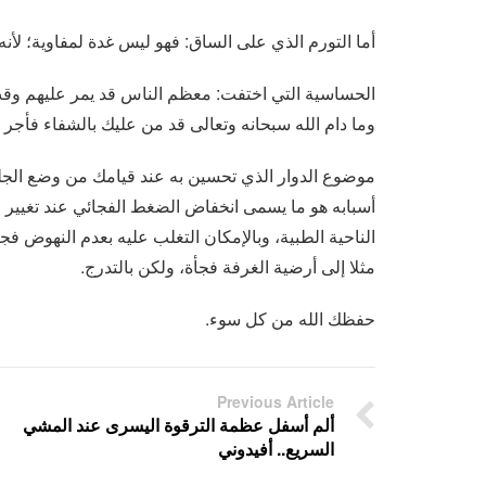
أما التورم الذي على الساق: فهو ليس غدة لمفاوية؛ لأنه
الحساسية التي اختفت: معظم الناس قد يمر عليهم وق
وما دام الله سبحانه وتعالى قد من عليك بالشفاء فأجر 
موضوع الدوار الذي تحسين به عند قيامك من وضع الجلو
الناحية الطبية، وبالإمكان التغلب عليه بعدم النهوض 
مثلا إلى أرضية الغرفة فجأة، ولكن بالتدرج.
حفظك الله من كل سوء.
Previous Article
ألم أسفل عظمة الترقوة اليسرى عند المشي
السريع.. أفيدوني