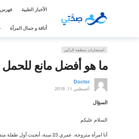
الأخبار الطبية
فهرس 
أناقة و جمال المرأة
ح
استشارات منطقة الرأس
ما هو أفضل مانع للحمل أث
Doctor
أغسطس 11, 2018
السؤال
السلام عليكم
أنا امرأة متزوجة، عمري 23 سنة، أ