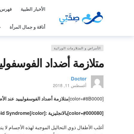
الأخبار الطبية
فهرس 
أناقة و جمال المرأة
ح
الأمراض و المتلازمات الوراثية
متلازمة أضداد الفوسفوليب
Doctor
أغسطس 11, 2018
[color=#8B0000]
متلازمة أضداد الفوسفوليبيد عند الأ
[color=#000080]بالانجليزية :Antiphospholipid Syndrome[/color]
أغلب الأطفال ذوي التحاليل الموجبة لهذه الأجسام لا 