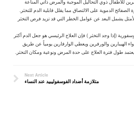
برين للأطفال ذوي التحاليل الموجبة والمرض ذاتي المناعة
لصفائح الدموية على الالتصاق مما يقلل قابلية الدم للتخثر.
 الأمثل يشمل البعد عن عوامل الخطر التي قد تزيد فرص التخثر
رية (إذا وجد التخثر ) فإن العلاج الرئيسي هو جعل الدم أكثر
 الهيبارين والورفرين ويعطي الوارفارين يومياً عن طريق
 ويعتمد طول فترة العلاج على حدة المرض ونوعية ومكان التخثر.
Next Article
متلازمة أضداد الفوسفوليبيد عند النساء