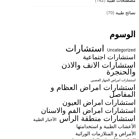
مصطلحات طبية
(142)
نصائح طبية
(70)
الوسوم
استشارات
Uncategorized
استشارات اجتماعية
استشارات الانف والاذن
والحنجرة
استشارات امراض الجهاز العصبي
استشارات امراض العظام و
المفاصل
استشارات امراض العيون
استشارات امراض الفم والاسنان
استشارات منطقة الرأس
الأخبار الطبية
الأعشاب الطبية و استخدامتها
الأمراض و المتلازمات الوراثية