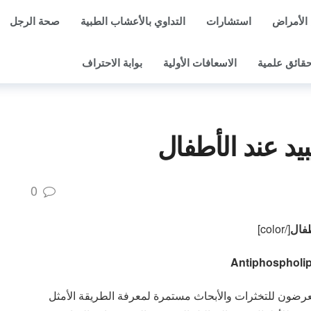
الأمراض
استشارات
التداوي بالأعشاب الطبية
صحة الرجل
قائق علمية
الاسعافات الأولية
بوابة الاحتراف
يد عند الأطفال
0
طفال
[/color]
يتعرضون للتخثرات والأبحاث مستمرة لمعرفة الطريقة الأمثل