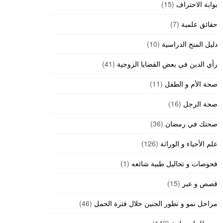
بوابة الاحتراف
(15)
حقائق علمية
(7)
دليل المنح الدراسية
(10)
رأي الدين في بعض القضايا الزوجية
(41)
صحة الأم و الطفل
(11)
صحة الرجل
(16)
صحتك في رمضان
(36)
علم الأحياء و الوراثة
(126)
فحوصات و تحاليل طبية شائعه
(1)
قصص و عبر
(15)
مراحل نمو و تطور الجنين خلال فترة الحمل
(46)