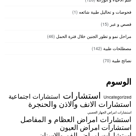
فحوصات و تحاليل طبية شائعه
(1)
قصص و عبر
(15)
مراحل نمو و تطور الجنين خلال فترة الحمل
(46)
مصطلحات طبية
(142)
نصائح طبية
(70)
الوسوم
استشارات
استشارات اجتماعية
Uncategorized
استشارات الانف والاذن والحنجرة
استشارات امراض الجهاز العصبي
استشارات امراض العظام و المفاصل
استشارات امراض العيون
استشارات امراض الفم والاسنان