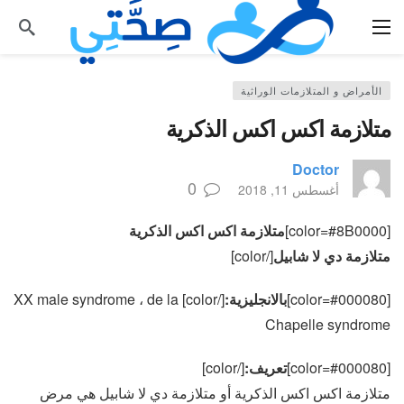
الأمراض و المتلازمات الوراثية
متلازمة اكس اكس الذكرية
Doctor
0
أغسطس 11, 2018
[color=#8B0000]
متلازمة اكس اكس الذكرية
متلازمة دي لا شابيل
[/color]
[color=#000080]
بالانجليزية:
[/color] XX male syndrome ، de la
Chapelle syndrome
[color=#000080]
تعريف:
[/color]
متلازمة اكس اكس الذكرية أو متلازمة دي لا شابيل هي مرض