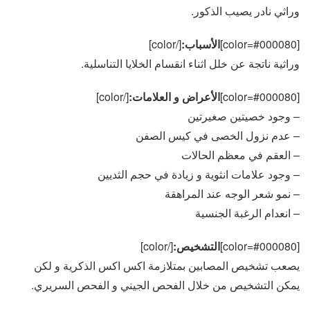
وراثي نادر يصيب الذكور.
[color=#000080]
الأسباب:
[/color]
وراثية ناتجة عن خلل اثناء انقسام الخلايا التناسلية.
[color=#000080]
الأعراض و العلامات:
[/color]
– وجود خصيتين صغيرتين
– عدم نزول الخصى في كيس الصفن
– العقم في معظم الحالات
– وجود علامات انثوية و زيادة في حجم الثديين
– نمو شعر الوجه عند المراهقة
– انعدام الرغبة الجنسية
[color=#000080]
التشخيص:
[/color]
يصعب تشخيص المصابين بمتلازمة اكس اكس الذكرية و لكن
يمكن التشخيص من خلال الفحص الجيني و الفحص السريري.