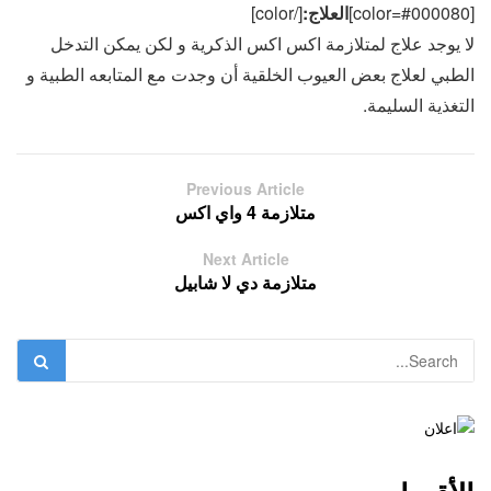
[color=#000080]
العلاج:
[/color]
لا يوجد علاج لمتلازمة اكس اكس الذكرية و لكن يمكن التدخل
الطبي لعلاج بعض العيوب الخلقية أن وجدت مع المتابعه الطبية و
التغذية السليمة.
Previous Article
متلازمة 4 واي اكس
Next Article
متلازمة دي لا شابيل