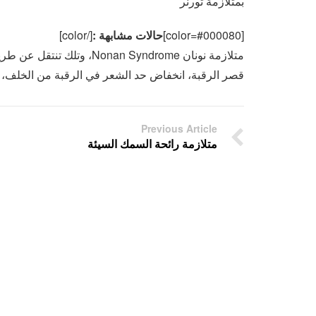
بمتلازمة تورنر
[color=#000080]
حالات مشابهة :
[/color]
قصر الرقبة، انخفاض حد الشعر في الرقبة من الخلف، 
Previous Article
متلازمة رائحة السمك السيئة