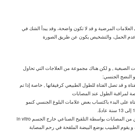
العلامات المرضية و قد لا تكون واضحة، وقد يبدأ الشك في
و عدم الحمل، والتشخيص يكون عن طريق الصورة
ت الصبغية , و لكن هناك مجموعة من العلاجات التي تحاول
 النضج الجنسي:
اة و قد تصل الفتاة للطول الطبيعي كرفيقاتها , خاصة إذا تم
صة لمراقبة الطول عند المصابات
تاة على البدء باكتساب بعض علامات البلوغ الجنسي كنمو
– يمكن في بعض الحالات إحداث الحمل عند ممن يرغبن من المصابات بواسطة التلقيح الصناعي خارج الجسم in vitro
 متبرعة و يقوم الطبيب بوضع البيضة الملقحة في رحم المصابة