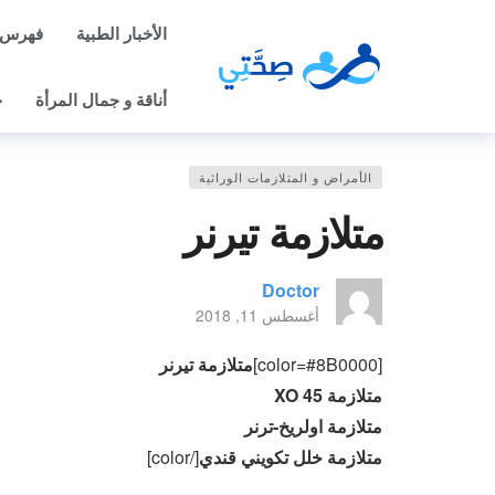
الأخبار الطبية
فهرس 
أناقة و جمال المرأة
ح
الأمراض و المتلازمات الوراثية
متلازمة تيرنر
Doctor
أغسطس 11, 2018
[color=#8B0000]
متلازمة تيرنر
متلازمة 45 XO
متلازمة اولريخ-ترنر
متلازمة خلل تكويني قندي
[/color]