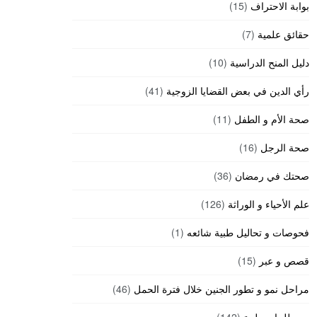
بوابة الاحتراف
(15)
حقائق علمية
(7)
دليل المنح الدراسية
(10)
رأي الدين في بعض القضايا الزوجية
(41)
صحة الأم و الطفل
(11)
صحة الرجل
(16)
صحتك في رمضان
(36)
علم الأحياء و الوراثة
(126)
فحوصات و تحاليل طبية شائعه
(1)
قصص و عبر
(15)
مراحل نمو و تطور الجنين خلال فترة الحمل
(46)