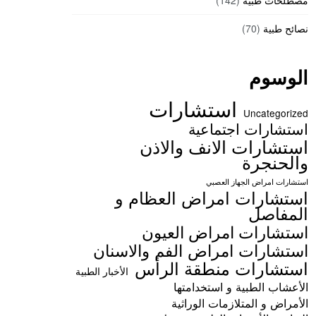
مصطلحات طبية
(142)
نصائح طبية
(70)
الوسوم
استشارات
Uncategorized
استشارات اجتماعية
استشارات الانف والاذن
والحنجرة
استشارات امراض الجهاز العصبي
استشارات امراض العظام و
المفاصل
استشارات امراض العيون
استشارات امراض الفم والاسنان
استشارات منطقة الرأس
الأخبار الطبية
الأعشاب الطبية و استخدامتها
الأمراض و المتلازمات الوراثية