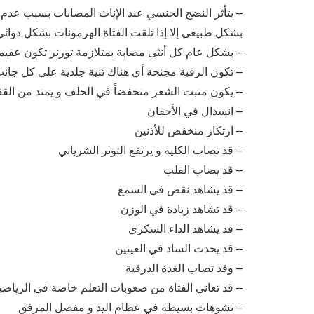
– يتأثر النضج الجنسي عند الإناث المصابات بسبب عدم 
بشكل طبيعي إلا إذا تلقت الفتاة الهرمونات بشكل دوائي
– بشكل عام كل أنثى مصابة بمتلازمة تورنر تكون عقيمة
– تكون الرقبة مجنحة أي هناك ثنية جلدية على كل جان
– يكون منبت الشعر منخفضاً في الخلف و يمتد من القف
– انسدال في الأجفان
– ارتكاز منخفض للأذنين
– قد تصاب الكلية و يرتفع التوتر الشرياني
– قد يصاب القلب
– قد يشاهد نقص في السمع
– قد تشاهد زيادة في الوزن
– قد يشاهد الداء السكري
– قد يحدث الساد في العينين
– وقد تصاب الغدة الدرقية
– قد تعاني الفتاة من صعوبات التعلم خاصة في الرياضي
– تشوهات بسيطة في عظام اليد و مفصل المرفق