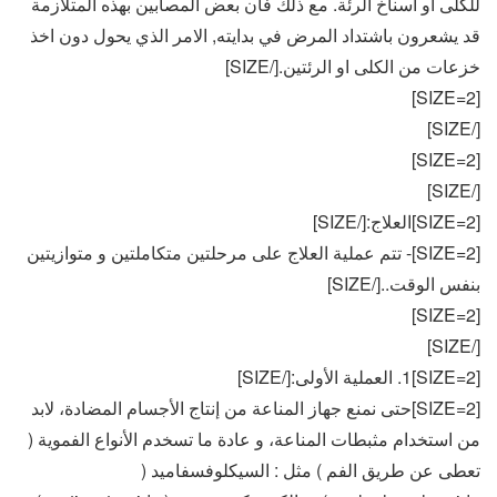
للكلى او اسناخ الرئة. مع ذلك فان بعض المصابين بهذه المتلازمة
قد يشعرون باشتداد المرض في بدايته, الامر الذي يحول دون اخذ
خزعات من الكلى او الرئتين.[/SIZE]
[SIZE=2]
[/SIZE]
[SIZE=2]
[/SIZE]
[SIZE=2]العلاج:[/SIZE]
[SIZE=2]- تتم عملية العلاج على مرحلتين متكاملتين و متوازيتين
بنفس الوقت..[/SIZE]
[SIZE=2]
[/SIZE]
[SIZE=2]1. العملية الأولى:[/SIZE]
[SIZE=2]حتى نمنع جهاز المناعة من إنتاج الأجسام المضادة، لابد
من استخدام مثبطات المناعة، و عادة ما تسخدم الأنواع الفموية (
تعطى عن طريق الفم ) مثل : السيكلوفسفاميد (