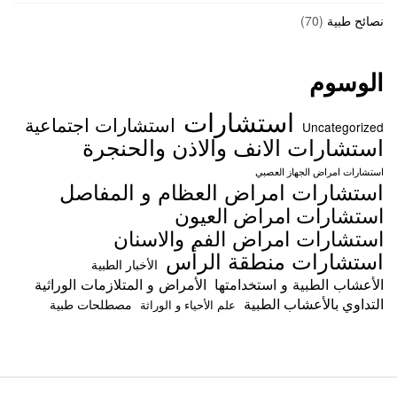
نصائح طبية
(70)
الوسوم
استشارات
استشارات اجتماعية
Uncategorized
استشارات الانف والاذن والحنجرة
استشارات امراض الجهاز العصبي
استشارات امراض العظام و المفاصل
استشارات امراض العيون
استشارات امراض الفم والاسنان
استشارات منطقة الرأس
الأخبار الطبية
الأعشاب الطبية و استخدامتها
الأمراض و المتلازمات الوراثية
التداوي بالأعشاب الطبية
مصطلحات طبية
علم الأحياء و الوراثة