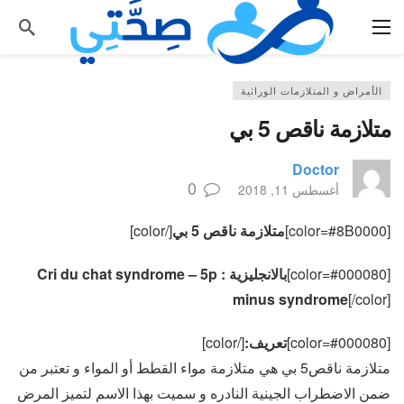
الأمراض و المتلازمات الوراثية
متلازمة ناقص 5 بي
Doctor
0
أغسطس 11, 2018
[color=#8B0000]
متلازمة ناقص 5 بي
[/color]
[color=#000080]
بالانجليزية : Cri du chat syndrome – 5p
minus syndrome
[/color]
[color=#000080]
تعريف:
[/color]
متلازمة ناقص5 بي هي متلازمة مواء القطط أو المواء و تعتبر من
ضمن الاضطراب الجينية النادره و سميت بهذا الاسم لتميز المرض