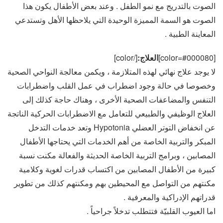
الصوت بالتدريج مع نمو الطفل . وعند بعض الأطفال يكون هذا
الصوت هو السمة المميزة الوحيدة التي يلاحظها الأهل وتستدعي
المعاينة الطبية .
[color=#000080]
العلاج:
[/color]
لا يوجد علاج نهائي لهذه المتلازمة ، ويكمن معالجة النواحي الصحية
وخصوصا في حالة وجود اضطراب في عمل القلب واضطرابات
التنفس والمضاعفات الصحية الأخرى ، وهناك حاجة كذلك إلى
العلاج الوظيفي والطبيعي للتعامل مع الاضطرابات الحركية الناتجة
عن انخفاض التوتر العضلي Hypotonia وتعد خدمات التدخل
المبكر والتربية الخاصة من أهم الخدمات التي يحتاجها الأطفال
المصابين ، وبرامج التربية الخاصة الحديثة والفعالة مكنت نسبة
كبيرة من الأطفال المصابين من اكتساب قدرات لغوية وكلامية
مكنتهم من التواصل مع المحيطين بهم ومكنتهم كذلك من تطوير
قدراتهم الإدراكية والمعرفية .
اما العيوب القلبيّة فتتطلب تدخلاً جراحياً .