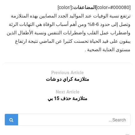
[color=#000080]
المضاعفات:
[/color]
ترتفع نسبة الوفيات عند المواليد الجدد المصابين بهذه المتلازمة
وتصل إلى حدود 6-8% ومن أهم أسباب الوفاة هي التهابات الرئة
واضطراب عمل القلب واضطرابات التنفس ونسبة الأطفال الذين
يبقون على قيد الحياة تحسنت كثيرا عن الماضي نتيجة ارتفاع
مستوى العناية الصحية .
Previous Article
متلازمة كراي دو شات
Next Article
متلازمة حذف 15 بي