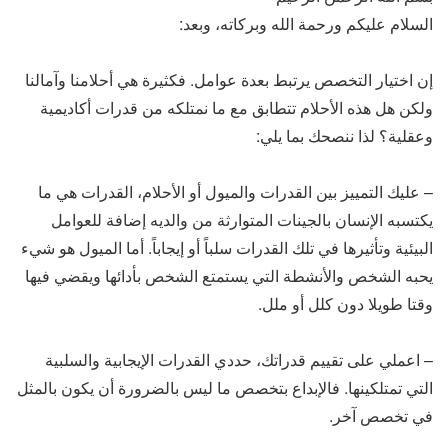
السلام عليكم ورحمة الله وبركاته، وبعد:
إن اختيار التخصص يرتبط بعدة عوامل. فكثيرة هي أحلامنا وآمالنا
ولكن هل هذه الأحلام تتطابق مع ما نمتلكه من قدرات أكاديمية
وعقلية؟ لذا ننصحك بما يلي:
– عليك التمييز بين القدرات والميول أو الأحلام، القدرات هي ما
يكتسبه الإنسان بالجينات المتوارثة من والديه إضافة للعوامل
البيئية وتأثيرها في تلك القدرات سلباً أو إيجاباً. أما الميول هو شيء
يحبه الشخص والأنشطة التي يستمتع الشخص بأدائها ويقضي فيها
وقتا طويلا دون كلل أو ملل.
– اعملي على تقييم قدراتك، حددي القدرات الإيجابية والسلبية
التي تمتلكينها. فالإبداع بتخصص ما ليس بالضرورة أن يكون بالمثل
في تخصص آخر.