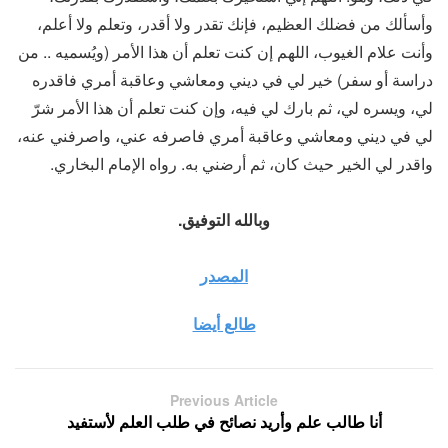
وأسألك من فضلك العظيم، فإنك تقدر ولا أقدر، وتعلم ولا أعلم،
وأنت علام الغيوب، اللهم إن كنت تعلم أن هذا الأمر (ويُسميه .. من
دراسة أو سفر) خير لي في ديني ومعاشي وعاقبة أمري فاقدره
لي، ويسره لي، ثم بارك لي فيه، وإن كنت تعلم أن هذا الأمر شرّ
لي في ديني ومعاشي وعاقبة أمري فاصرفه عني، واصرفني عنه،
واقدر لي الخير حيث كان، ثم أرضني به. رواه الإمام البخاري.
وبالله التوفيق.
المصدر
طالع أيضا
Previous Article
أنا طالب علم وأريد نصائح في طلب العلم لأستفيد