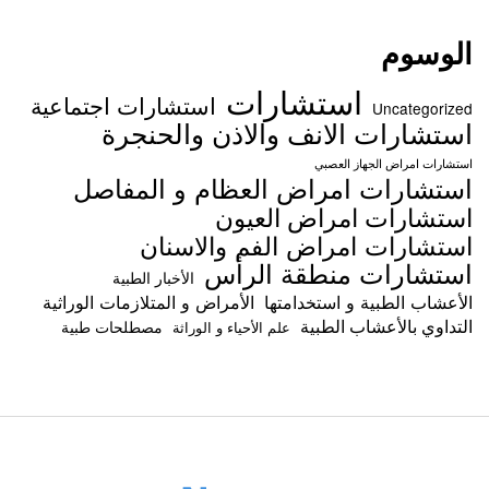
الوسوم
استشارات
استشارات اجتماعية
Uncategorized
استشارات الانف والاذن والحنجرة
استشارات امراض الجهاز العصبي
استشارات امراض العظام و المفاصل
استشارات امراض العيون
استشارات امراض الفم والاسنان
استشارات منطقة الرأس
الأخبار الطبية
الأعشاب الطبية و استخدامتها
الأمراض و المتلازمات الوراثية
التداوي بالأعشاب الطبية
مصطلحات طبية
علم الأحياء و الوراثة