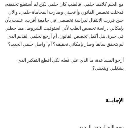
مع العلم كلاهما حلمي، فالطب كان حلمي لكن لم أستطع تحقيقه،
فدخلت تخصص القانون وأعجبني وصارت المحاماة حلمي، والآن
حين قررت الانتقال لدراسة تخصصي في جامعة أقرب، علمت بأن
بإمكاني دراسة تخصص الطب لأني استوفيت الشروط، مما جعلني
في حيرة، هل أكمل تخصص القانون، أم أرجع لحلمي القديم الذي
لم يتحقق سابقا وصار بإمكاني تحقيقه؟ أم أواصل حلمي الجديد؟
أرجو المساعدة، ما الذي علي فعله لكي أقطع التفكير الذي
يشغلني ويتعبني؟
الإجابــة
بسم الله الرحمن الرحيم