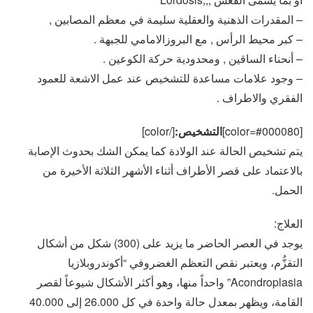
– المقدرات الذهنية والعقلية سليمة في معظم المصابين ,
– كبر محيط الرأس , مع البروزالامامي للجبهة .
– أنحناء الساقين , ومحدودية حركة الكوعين .
– وجود علامات مساعدة للتشخيص عند عمل الاشعة للعمود
الفقري والاطراف .
[color=#000080]
التشخيص:
[/color]
يتم تشخيص الحالة عند الولادة كما يمكن الشك بحدوث الإصابة
بالاعتماد على قصر الأطراف أثناء الأشهر الثلاثة الأخيرة من
الحمل.
العلاج:
يوجد في العصر الحاضر ما يزيد على (300) شكل من أشكال
التقزُّم، ويعتبر نقص التعظم الغضروفي “أكوندروبلازيا
Acondroplasia” واحداً منها، وهو أكثر الأشكال شيوعاً لقصر
القامة، ويظهر بمعدل حالة واحدة في كل 26.000 إلى 40.000