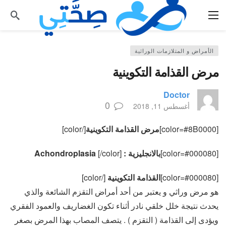
الأمراض و المتلازمات الوراثية
مرض القذامة التكوينية
Doctor
0
أغسطس 11, 2018
[color=#8B0000]
مرض القذامة التكوينية
[/color]
[color=#000080]
بالانجليزية : Achondroplasia
[/color]
[color=#000080]
القذامة التكوينية
[/color]
هو مرض وراثي و يعتبر من أحد أمراض التقزم الشائعة والذي
يحدث نتيجة خلل خلقي نادر أثناء تكون الغضاريف والعمود الفقري
ويؤدى إلى القذامة ( التقزم ) . يتصف المصاب بهذا المرض بصغر