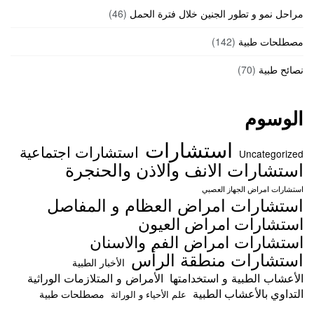
مراحل نمو و تطور الجنين خلال فترة الحمل
(46)
مصطلحات طبية
(142)
نصائح طبية
(70)
الوسوم
استشارات
استشارات اجتماعية
Uncategorized
استشارات الانف والاذن والحنجرة
استشارات امراض الجهاز العصبي
استشارات امراض العظام و المفاصل
استشارات امراض العيون
استشارات امراض الفم والاسنان
استشارات منطقة الرأس
الأخبار الطبية
الأعشاب الطبية و استخدامتها
الأمراض و المتلازمات الوراثية
التداوي بالأعشاب الطبية
مصطلحات طبية
علم الأحياء و الوراثة