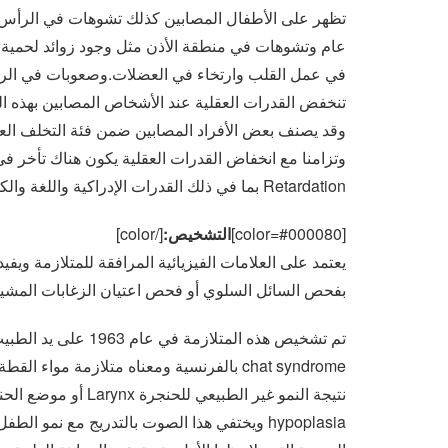
عام وتشوهات في منطقة الأذن مثل وجود زوائد لحمية 
في عمل القلب وارتخاء في العضلات.وصعوبات في الرضاعة 
تنخفض القدرات العقلية عند الأشخاص المصابين بهذه ال
Retardation بما في ذلك القدرات الإدراكية واللغة والكلام
[color=#000080]
التشخيص:
[/color]
يعتمد على العلامات الفيزيائية المرافقة للمتلازمة و
بفحص السائل السلوي أو فحص اعتيان الزغابات المشيم
chat syndrome بالفرنسية ومعناه متلازمة 
hypoplasia ويختفي هذا الصوت بالتدريج مع نمو