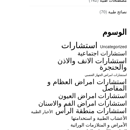
مصطلحات طبية
(142)
نصائح طبية
(70)
الوسوم
استشارات
Uncategorized
استشارات اجتماعية
استشارات الانف والاذن
والحنجرة
استشارات امراض الجهاز العصبي
استشارات امراض العظام و
المفاصل
استشارات امراض العيون
استشارات امراض الفم والاسنان
استشارات منطقة الرأس
الأخبار الطبية
الأعشاب الطبية و استخدامتها
الأمراض و المتلازمات الوراثية