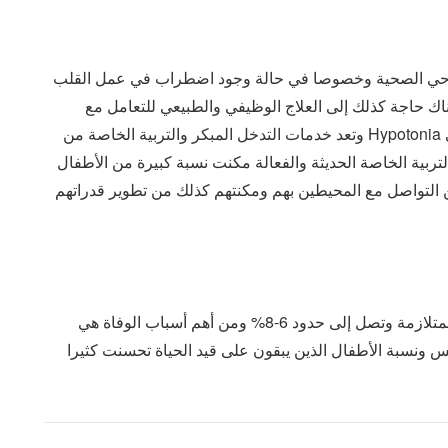
النواحي الصحية وخصوصا في حالة وجود اضطراب في عمل القلب
ك حاجة كذلك إلى العلاج الوظيفي والطبيعي للتعامل مع
الاضطرابات الحركية الناتجة عن انخفاض التوتر العضلي Hypotonia وتعد خدمات التدخل المبكر والتربية الخاصة من
لتربية الخاصة الحديثة والفعالة مكنت نسبة كبيرة من الأطفال
 التواصل مع المحيطين بهم ومكنتهم كذلك من تطوير قدراتهم
ترتفع نسبة الوفيات عند المواليد الجدد المصابين بهذه المتلازمة وتصل إلى حدود 6-8% ومن أهم أسباب الوفاة هي
 ونسبة الأطفال الذين يبقون على قيد الحياة تحسنت كثيرا