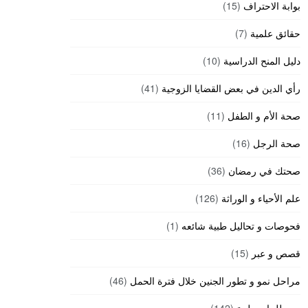
بوابة الاحتراف
(15)
حقائق علمية
(7)
دليل المنح الدراسية
(10)
رأي الدين في بعض القضايا الزوجية
(41)
صحة الأم و الطفل
(11)
صحة الرجل
(16)
صحتك في رمضان
(36)
علم الأحياء و الوراثة
(126)
فحوصات و تحاليل طبية شائعه
(1)
قصص و عبر
(15)
مراحل نمو و تطور الجنين خلال فترة الحمل
(46)