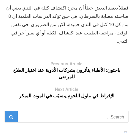
فمثلاً يعتقد البعض خطأ أن مجرد اكتشاف كتلة في الثدي يعني أن
صاحبته مصابة بالسرطان، في حين تؤكد الدراسات العلمية أن 8
من كل 10 كتل في الثدي حميدة، لكن من الضروري -في نفس
الوقت- مراجعة الطبيب عند اكتشاف الكتلة أو أي تغير آخر في
الثدي.
Previous Article
باحثون: الأطباء يتأثرون بشركات الأدوية عند اختيار العلاج
للمرضى
Next Article
الإفراط في تناول اللحوم يتسبّب في الموت المبكر