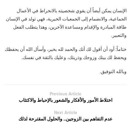
الإنسان يمكن أيضاً أن يقوي شخصيته بالانخراط في الأعمال
الجماعية، والانضمام إلى الجمعيات الخيرية، فهي تولد في الإنسان
طاقة المبادرة والإقدام ومساعدة الآخرين، وهذا يتطلب الفعل
والتعبير.
ختاماً: أود أن أقول لك أنك والحمد لله بخير، وأسأل الله أن يحفظك
ويحفظ لك بيتك وزوجك وذريتك، وعليك بالثقة في نفسك.
وبالله التوفيق.
Previous Article
اختلاط الأمور والأفكار والشعور بالإحباط والاكتئاب
Next Article
عدم التفاهم بين الزوجين.. والحلول المقترحة لذلك