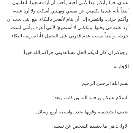
عندي، فما رأيكم بهذا لأنني أحبه وأحب أن أراه سعيدا، أتعلمون
أيضاً بأنه عندما يكلمني عن نفسي ويهينني أسكت ولا أرد عليه،
وأكتم حزني، وأنتظره إلى أن ينام لأنفجر بالبكاء، مع أنني يجب أن
أرد عليه في وقتها، ولككني لا أستطيع؛ لأنني أعرف بأنني لست
جريئة، وأيضاً بسبب عدم قدرتي على التحمل فأنا سريعة البكاء.
أرجوكم إن كان لديكم الحل فساعدوني جزاكم الله خيراً.
الإجابــة
بسم الله الرحمن الرحيم
السلام عليكم ورحمة الله وبركاته، وبعد:
ضعف الشخصية وقوتها تحدد بواسطة أربع وسائل:
الأولى: هي ما يعتقده الشخص عن نفسه.