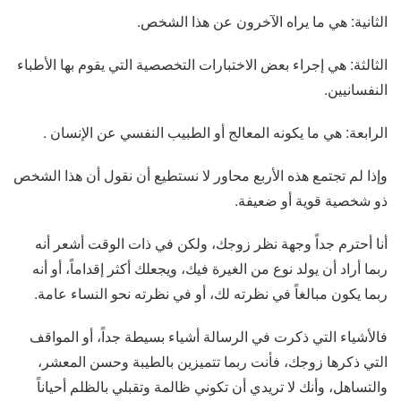
الثانية: هي ما يراه الآخرون عن هذا الشخص.
الثالثة: هي إجراء بعض الاختبارات التخصصية التي يقوم بها الأطباء
النفسانيين.
الرابعة: هي ما يكونه المعالج أو الطبيب النفسي عن الإنسان .
وإذا لم تجتمع هذه الأربع محاور لا نستطيع أن نقول أن هذا الشخص
ذو شخصية قوية أو ضعيفة.
أنا أحترم جداً وجهة نظر زوجك، ولكن في ذات الوقت أشعر أنه
ربما أراد أن يولد نوع من الغيرة فيك، ويجعلك أكثر إقداماً، أو أنه
ربما يكون مبالغاً في نظرته لك، أو في نظرته نحو النساء عامة.
فالأشياء التي ذكرت في الرسالة أشياء بسيطة جداً، أو المواقف
التي ذكرها زوجك، فأنت ربما تتميزين بالطيبة وحسن المعشر،
والتساهل، وأنك لا تريدي أن تكوني ظالمة وتقبلي بالظلم أحياناً