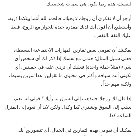
لنفسك، هذه ربما تكون هي سمات شخصيتك.
أرجو أن لا تفكري أن زوجك لا يحبك، فالحمد لله أنتما بينكما ذرية،
وأستطيع أن أقول أنك لديك مقدرة جيدة للحوار مع الزوج، فقط
عليك الثقة بالنفس.
يمكننك أن تقومي بعض تمارين المهارات الاجتماعية البسيطة،
فعلى سبيل المثال: حتمي مع نفسك إذا ذكر لك أي شخص أي
شيء (مثلاً جملة واحدة) فعليك أن تردي عليه في جملتين، أي
تكوني أنت سباقة وأكثر في محتوى ما تقولين، هذا تمرين بسيط،
ولكنه مهم جداً .
إذا قال لك زوجك فلنذهب إلى السوق ما رأيك؟ قولي له: نعم،
نذهب إلى السوق ونشتري كذا وكذا ..ولكن لابد أن نعود إلى المنزل
الساعة كذا.
يمكنك أن تقومي بهذه التمارين في الخيال، أي تتصورين أنك