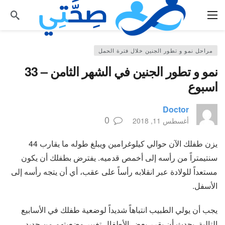
مراحل نمو و تطور الجنين خلال فترة الحمل
نمو و تطور الجنين في الشهر الثامن – 33
اسبوع
Doctor
0
أغسطس 11, 2018
يزن طفلك الآن حوالي كيلوغرامين ويبلغ طوله ما يقارب 44
سنتيمتراً من رأسه إلى أخمص قدميه. يفترض بطفلك أن يكون
مستعداً للولادة عبر انقلابه رأساً على عقب، أي أن يتجه رأسه إلى
الأسفل.
يجب أن يولي الطبيب انتباهاً شديداً لوضعية طفلك في الأسابيع
التالية. يحدث أن يقرر بعض الأطفال تغيير وضعيتهم من جديد.