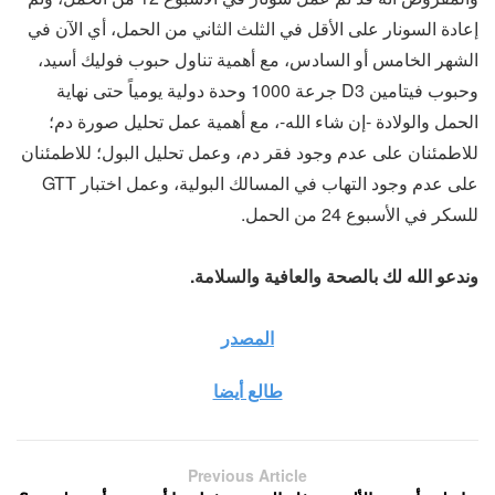
إعادة السونار على الأقل في الثلث الثاني من الحمل، أي الآن في
الشهر الخامس أو السادس، مع أهمية تناول حبوب فوليك أسيد،
وحبوب فيتامين D3 جرعة 1000 وحدة دولية يومياً حتى نهاية
الحمل والولادة -إن شاء الله-، مع أهمية عمل تحليل صورة دم؛
للاطمئنان على عدم وجود فقر دم، وعمل تحليل البول؛ للاطمئنان
على عدم وجود التهاب في المسالك البولية، وعمل اختبار GTT
للسكر في الأسبوع 24 من الحمل.
وندعو الله لك بالصحة والعافية والسلامة.
المصدر
طالع أيضا
Previous Article