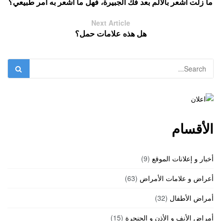
ما زلت أشعر بالألم بعد فك الجبيرة، فهل ما أشعر به أمر طبيعي؟
Next Article
هل هذه علامات حمل؟
الأقسام
أخبار و إعلانات الموقع
(9)
أعراض و علامات الأمراض
(63)
أمراض الأطفال
(32)
أمراض الأنف و الأذن و الحنجرة
(15)