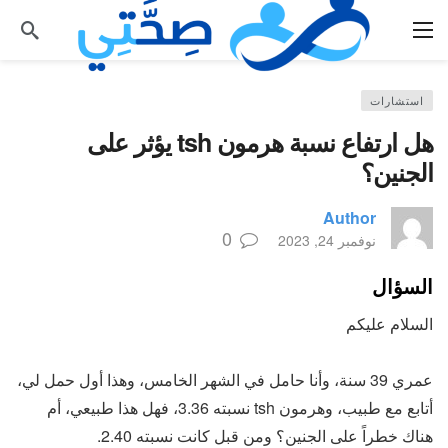
استشارات
هل ارتفاع نسبة هرمون tsh يؤثر على
الجنين؟
Author
0
نوفمبر 24, 2023
السؤال
السلام عليكم
عمري 39 سنة، وأنا حامل في الشهر الخامس، وهذا أول حمل لي،
أتابع مع طبيب، وهرمون tsh نسبته 3.36، فهل هذا طبيعي، أم
هناك خطراً على الجنين؟ ومن قبل كانت نسبته 2.40.