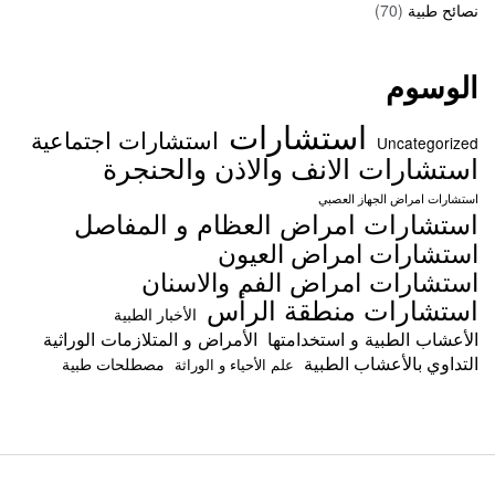
نصائح طبية
(70)
الوسوم
استشارات
استشارات اجتماعية
Uncategorized
استشارات الانف والاذن والحنجرة
استشارات امراض الجهاز العصبي
استشارات امراض العظام و المفاصل
استشارات امراض العيون
استشارات امراض الفم والاسنان
استشارات منطقة الرأس
الأخبار الطبية
الأعشاب الطبية و استخدامتها
الأمراض و المتلازمات الوراثية
التداوي بالأعشاب الطبية
مصطلحات طبية
علم الأحياء و الوراثة