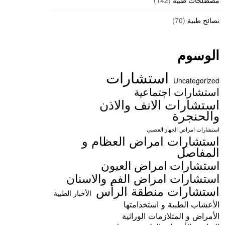
مصطلحات طبية
(142)
نصائح طبية
(70)
الوسوم
استشارات
Uncategorized
استشارات اجتماعية
استشارات الانف والاذن
والحنجرة
استشارات امراض الجهاز العصبي
استشارات امراض العظام و
المفاصل
استشارات امراض العيون
استشارات امراض الفم والاسنان
استشارات منطقة الرأس
الأخبار الطبية
الأعشاب الطبية و استخدامتها
الأمراض و المتلازمات الوراثية