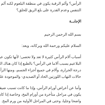
الرأس؟ وألم الرقبة يكون في منطقة البلعوم لكنه أل
التنفس وعدم القدرة على بلع الريق للحلق؟
الإجابــة
بسم الله الرحمن الرحيم
السلام عليكم ورحمة الله وبركاته، وبعد:
أسباب آلام الرأس كثيرة لا تعد ولا تحصى؛ لأنها تكون 
البلاعيم يسبب آلاما في الرأس؟ بالطبع إذا كان هناك ال
درجة الحرارة، وآلام في جميع أجزاء الجسم، ومنها الر
حالات التهاب اللوزتين الحاد أو الصديدي- والموجودة عل
وأما عن أعراض أورام الرأس، وإذا ما كانت تسبب ضيقا
يكون في مراحل متأخرة من أورام المخ، وخاصة إذا كان
واضحا وجليا، وحتى في المراحل الأولية من ورم المخ.