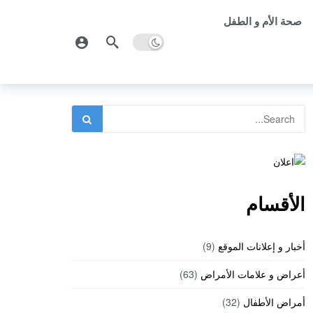
صحة الأم و الطفل
الأقسام
أخبار و إعلانات الموقع
(9)
أعراض و علامات الأمراض
(63)
أمراض الأطفال
(32)