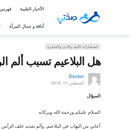
الأخبار الطبية
فهرس 
أناقة و جمال المرأة
ح
استشارات الانف والاذن والحنجرة
هل البلاعيم تسبب ألم ا
Doctor
أغسطس 11, 2018
السؤال
السلام عليكم ورحمة الله وبركاته
أعاني من التهاب في البلاعيم، وألم شديد خلف الرأس و