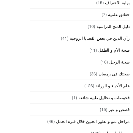
بوابة الاحتراف
(15)
حقائق علمية
(7)
دليل المنح الدراسية
(10)
رأي الدين في بعض القضايا الزوجية
(41)
صحة الأم و الطفل
(11)
صحة الرجل
(16)
صحتك في رمضان
(36)
علم الأحياء و الوراثة
(126)
فحوصات و تحاليل طبية شائعه
(1)
قصص و عبر
(15)
مراحل نمو و تطور الجنين خلال فترة الحمل
(46)