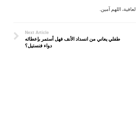
عافية، اللهم آمين.
Next Article
طفلي يعاني من انسداد الأنف فهل أستمر بإعطائه
دواء فنستيل؟