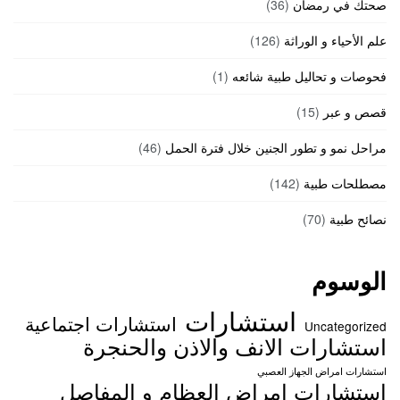
صحتك في رمضان
(36)
علم الأحياء و الوراثة
(126)
فحوصات و تحاليل طبية شائعه
(1)
قصص و عبر
(15)
مراحل نمو و تطور الجنين خلال فترة الحمل
(46)
مصطلحات طبية
(142)
نصائح طبية
(70)
الوسوم
استشارات
استشارات اجتماعية
Uncategorized
استشارات الانف والاذن والحنجرة
استشارات امراض الجهاز العصبي
استشارات امراض العظام و المفاصل