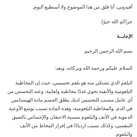
أفيدوني، أنا قلق من هذا الموضوع ولا أستطيع النوم.
جزاكم الله خيرًا.
الإجابــة
بسم الله الرحمن الرحيم
السلام عليكم ورحمة الله وبركاته، وبعد:
البلغم الذي تشتكي منه هو بلغم تحسسي، حيث إن المخاطية
البلعومية والأنفية تحوي غددًا مخاطية ولعابية، وعند التحسس من
أي عامل مسبب للتحسس لديك يطلق الجسم مادة الهيستامين
في الدم، والمخاطية البلعومية، وهذه المادة تسبب توسع الأوعية
الدموية في الأنف والبلعوم مسببة الاحتقان والإحساس بالضيق
التنفسي، وكذلك تسبب ازديادًا في إفراز المخاط من الأنف
والبلعوم.