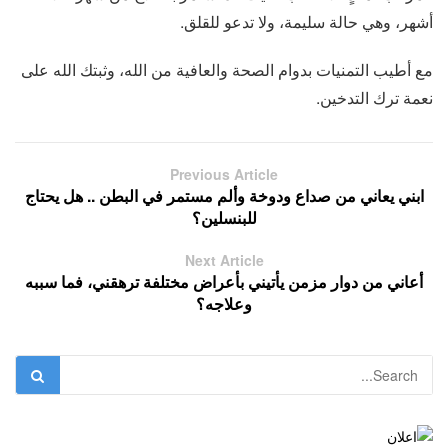
أشهر، وهي حالة سليمة، ولا تدعو للقلق.
مع أطيب التمنيات بدوام الصحة والعافية من الله، وثبتك الله على
نعمة ترك التدخين.
Previous Article
ابني يعاني من صداع ودوخة وألم مستمر في البطن .. هل يحتاج
للبنسلين؟
Next Article
أعاني من دوار مزمن يأتيني بأعراض مختلفة ترهقني، فما سببه
وعلاجه؟