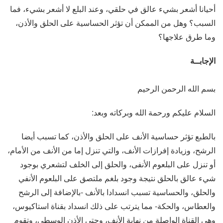
أحيانا أشعر بشيء عالق في حلقي، وعند البلع لا أشعر بشيء، فما
السبب؟ وهل من الممكن أن تؤثر الحساسية على الحلق والأذن،
وما طرق علاجها؟
الإجابــة
بسم الله الرحمن الرحيم
السلام عليكم ورحمة الله وبركاته وبعد:
بالطبع تؤثر حساسية الأنف على الحلق والأذن، كما تسبب أيضا
الرشح، وزيادة إفرازات الأنف، والتي تنزل إما من الأنف من الأمام،
أو تنزل على البلعوم الأنفى، والحلق إلى الخلف لتشعري بوجود
شيء عالق بالحلق نتيجة وجود بلغم ملتصق على البلعوم الأنفي
والحلق، والحساسية تسبب انسدادا بالأنف -بالإضافة إلى الرشح
والعطاس، والحكة- مما يترتب على ذلك انسداد بقناة استاكيوس،
وهي القناة الواصلة من نهاية الأنف، وحتى الأذن الوسطى، وتقوم