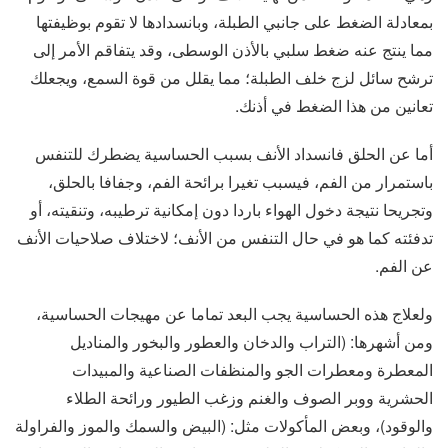
بمعادلة الضغط على جانبي الطبلة، وبانسدادها لا تقوم بوظيفتها
مما ينتج عنه ضغط سلبي بالأذن الوسطى، وقد يتفاقم الأمر إلى
ترشح سائل لزج خلف الطبلة؛ مما يقلل من قوة السمع، ويجعلك
تعانين من هذا الضغط في أذنك.
أما عن الحلق فانسداد الأنف بسبب الحساسية يضطرك للتنفس
باستمرار من الفم، فيسبب تغيرا برائحة الفم، وجفافا بالحلق،
وتجريحا نتيجة دخول الهواء باردا دون إمكانية ترطيبه، وتنقيته، أو
تدفئته كما هو في حال التنفس من الأنف؛ لاختلاف صلاحيات الأنف
عن الفم.
ولعلاج هذه الحساسية يجب البعد تماما عن مهيجات الحساسية،
ومن أشهرها: (التراب والدخان والعطور والبخور والمناديل
المعطرة ومعطرات الجو والمنظفات الصناعية والمبيدات
الحشرية ووبر الصوف والغنم وزغب الطيور ورائحة الطلاء
والوقود)، وبعض المأكولات مثل: (البيض والسمك والموز والفراولة