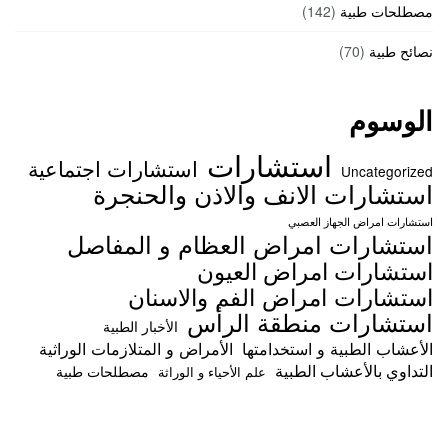
مصطلحات طبية
(142)
نصائح طبية
(70)
الوسوم
استشارات
استشارات اجتماعية
Uncategorized
استشارات الانف والاذن والحنجرة
استشارات امراض الجهاز العصبي
استشارات امراض العظام و المفاصل
استشارات امراض العيون
استشارات امراض الفم والاسنان
استشارات منطقة الرأس
الأخبار الطبية
الأعشاب الطبية و استخدامتها
الأمراض و المتلازمات الوراثية
التداوي بالأعشاب الطبية
مصطلحات طبية
علم الأحياء و الوراثة