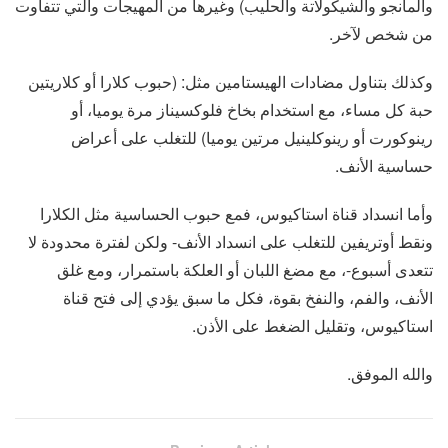
والمانجو والشيكولاتة والحليب) وغيرها من المهيجات والتي تتفاوت
من شخص لآخر.
وكذلك بتناول مضادات الهيستامين مثل: (حبوب كلارا أو كلاريتين
حبة كل مساء، مع استخدام بخاخ فلوكسيناز مرة يوميا، أو
رينوكورت أو رينوكلينيل مرتين يوميا) للتغلب على أعراض
حساسية الأنف.
وأما انسداد قناة استاكيوس، فمع حبوب الحساسية مثل الكلارا
ونقط أوتريفين للتغلب على انسداد الأنف- ولكن لفترة محدودة لا
تتعدى أسبوع-، مع مضغ اللبان أو العلكة باستمرار، ومع غلق
الأنف، والفم، والنفخ بقوة، فكل ما سبق يؤدي إلى فتح قناة
استاكيوس، وتقليل الضغط على الأذن.
والله الموفق.