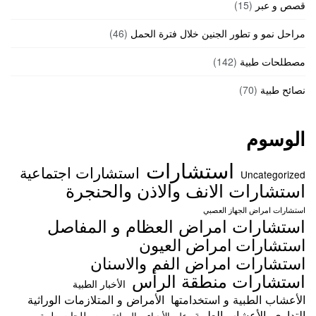
قصص و عبر
(15)
مراحل نمو و تطور الجنين خلال فترة الحمل
(46)
مصطلحات طبية
(142)
نصائح طبية
(70)
الوسوم
استشارات
استشارات اجتماعية
Uncategorized
استشارات الانف والاذن والحنجرة
استشارات امراض الجهاز العصبي
استشارات امراض العظام و المفاصل
استشارات امراض العيون
استشارات امراض الفم والاسنان
استشارات منطقة الرأس
الأخبار الطبية
الأعشاب الطبية و استخدامتها
الأمراض و المتلازمات الوراثية
التداوي بالأعشاب الطبية
مصطلحات طبية
علم الأحياء و الوراثة