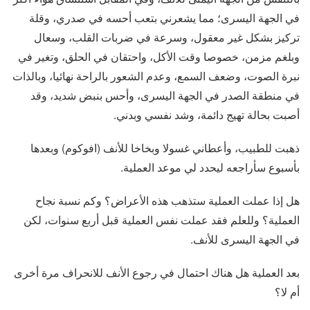
في الجهة اليسرى؛ مما يشعرني بتعب أحسه في صدري، وقلة
تركيز بشكل غير معقول، وسرعة في ضربات القلب، وسعال
وبلغم مزمن، خصوصا وقت الأكل، واحتقان في الحلق، وتغير في
نبرة الصوت، وضعف السمع، وعدم الشعور بالراحة نهائيا، وبالذات
في منطقة الصدر في الجهة اليسرى، وأحس بنبض شديد، وقد
أصبت بحالة تهيج دائمة، وشد نفسي وبدني.
ذهبت للطبيب، وأعطاني غسولا وبخاخا للأنف (افوكوم) وبعدها
بأسبوع سأراجعه ليحدد لي موعد العملية.
هل إذا عملت العملية ستذهب هذه الأعراض؟ وكم نسبة نجاح
العملية؟ وللعلم فقد عملت نفس العملية قبل أربع سنوات، لكن
في الجهة اليسرى للأنف.
بعد العملية هل هناك احتمال في رجوع الأنف للانحراف مرة أخرى
أم لا؟