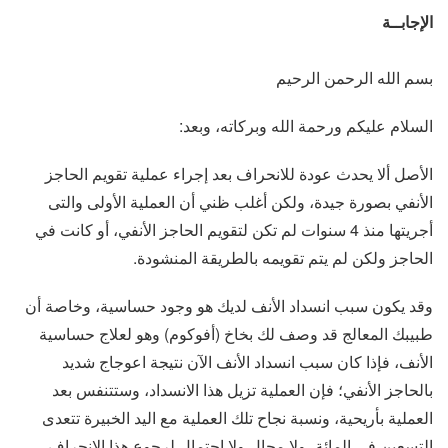
الإجابــة
بسم الله الرحمن الرحيم
السلام عليكم ورحمة الله وبركاته، وبعد:
الأصل ألا يحدث عودة للانحراف بعد إجراء عملية تقويم الحاجز
الأنفي بصورة جيدة، ولكن أغلب ظني أن العملية الأولى والتى
أجريتها منذ 4 سنوات لم تكن لتقويم الحاجز الأنفي، أو كانت في
الحاجز ولكن لم يتم تقويمه بالطريقة المنشودة.
وقد يكون سبب انسداد الأنف لديك هو وجود حساسية، وخاصة أن
طبيبك المعالج قد وصف لك بخاخ (أفوكوم) وهو لعلاج حساسية
الأنف، فإذا كان سبب انسداد الأنف الآن نتيجة اعوجاج شديد
بالحاجز الأنفي؛ فإن العملية تزيل هذا الانسداد، وستتنفس بعد
العملية بأريحية، ونسبة نجاح تلك العملية مع اليد الخبيرة تتعدى
التسعين في المائة، ولا مجال ولا احتمال لرجوع هذا الانحراف