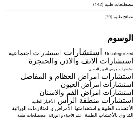
مصطلحات طبية
(142)
نصائح طبية
(70)
الوسوم
استشارات
استشارات اجتماعية
Uncategorized
استشارات الانف والاذن والحنجرة
استشارات امراض الجهاز العصبي
استشارات امراض العظام و المفاصل
استشارات امراض العيون
استشارات امراض الفم والاسنان
استشارات منطقة الرأس
الأخبار الطبية
الأعشاب الطبية و استخدامتها
الأمراض و المتلازمات الوراثية
التداوي بالأعشاب الطبية
مصطلحات طبية
علم الأحياء و الوراثة