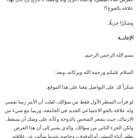
علاقة بالجوع؟!
وشكرًا جزيلًا.
الإجابــة
بسم الله الرحمن الرحيم
السلام عليكم ورحمة الله وبركاته، وبعد:
شكراً لك على التواصل معنا على هذا الموقع.
لو قرأت السطر الأول فقط من سؤالك، لقلت أن الأمر ربما نفسي
وله علاقة بالجو الاجتماعي الجديد في الجامعة، وربما مع شيء من
الارتباك، حيث يشعر الشخص بالدوخة وكأنه على وشك أن يسقط،
ولكن الجزء الثاني من سؤالك، والذي يشير إلى أن هذا العرض
يظهر أثناء المشي أو الوقوف، وخاصة عندما سألت عن علاقته