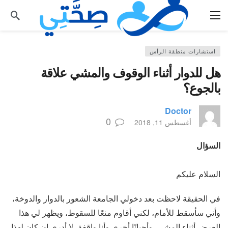
استشارات منطقة الرأس
هل للدوار أثناء الوقوف والمشي علاقة
بالجوع؟
Doctor
0
أغسطس 11, 2018
السؤال
السلام عليكم
في الحقيقة لاحظت بعد دخولي الجامعة الشعور بالدوار والدوخة،
وأني سأسقط للأمام، لكني أقاوم منعًا للسقوط، ويظهر لي هذا
العرض أثناء المشي، وأحيانًا أخرى وأنا واقفة، لا أدري إن كان لهذا