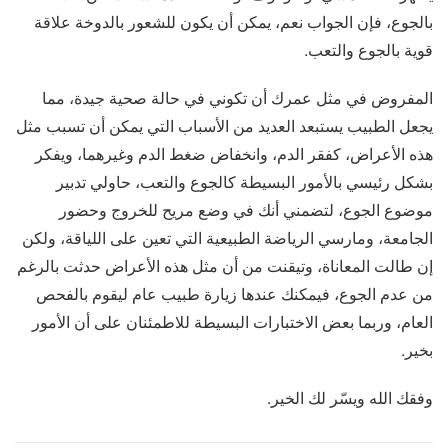
بالجوع، فإن الجواب نعم، يمكن أن يكون للشعور بالدوخة علاقة
قوية بالجوع والتعب.
المفروض في مثل عمرك أن تكوني في حالة صحية جيدة، مما
يجعل الطبيب يستبعد العديد من الأسباب التي يمكن أن تسبب مثل
هذه الأعراض، كفقر الدم، وانخفاض ضغط الدم وغيرهما، ويفكر
بشكل رئيسي بالأمور البسيطة كالجوع والتعب، حاولي تدبير
موضوع الجوع، لتضمني أنك في وضع مريح للخروج وحضور
الجامعة، ومارسي الرياضة الطبيعية التي تعين على اللياقة، ولكن
إن طالت المعاناة، وتيقنت من أن مثل هذه الأعراض حدثت بالرغم
من عدم الجوع، فيمكنك عندها زيارة طبيب عام ليقوم بالفحص
العام، وربما بعض الاختبارات البسيطة للاطمئنان على أن الأمور
بخير.
وفقك الله ويسّر لك الخير.