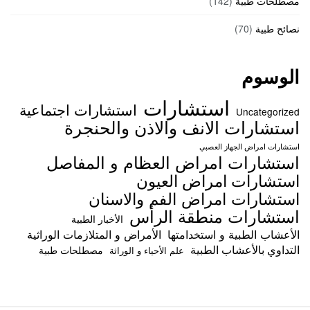
مصطلحات طبية
(142)
نصائح طبية
(70)
الوسوم
استشارات
استشارات اجتماعية
Uncategorized
استشارات الانف والاذن والحنجرة
استشارات امراض الجهاز العصبي
استشارات امراض العظام و المفاصل
استشارات امراض العيون
استشارات امراض الفم والاسنان
استشارات منطقة الرأس
الأخبار الطبية
الأعشاب الطبية و استخدامتها
الأمراض و المتلازمات الوراثية
التداوي بالأعشاب الطبية
مصطلحات طبية
علم الأحياء و الوراثة