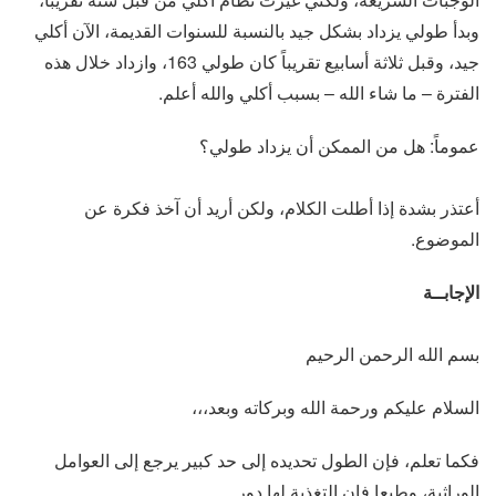
وبدأ طولي يزداد بشكل جيد بالنسبة للسنوات القديمة، الآن أكلي
جيد، وقبل ثلاثة أسابيع تقريباً كان طولي 163، وازداد خلال هذه
الفترة – ما شاء الله – بسبب أكلي والله أعلم.
عموماً: هل من الممكن أن يزداد طولي؟
أعتذر بشدة إذا أطلت الكلام، ولكن أريد أن آخذ فكرة عن
الموضوع.
الإجابــة
بسم الله الرحمن الرحيم
السلام عليكم ورحمة الله وبركاته وبعد،،،
فكما تعلم، فإن الطول تحديده إلى حد كبير يرجع إلى العوامل
الوراثية، وطبعا فإن التغذية لها دور.