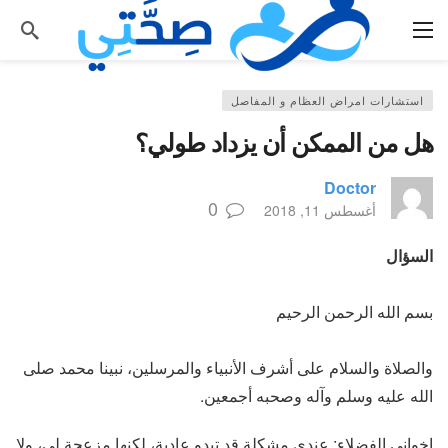
استشارات امراض العظام و المفاصل
هل من الممكن أن يزداد طولي؟
Doctor
0
أغسطس 11, 2018
السؤال
بسم الله الرحمن الرحيم
والصلاة والسلام على أشرف الأنبياء والمرسلين، نبينا محمد صلى
الله عليه وسلم وآله وصحبه أجمعين.
إخواني الفضلاء: عندي مشكلة قد تبدو عادية، لكنها مزعجة لي، ولا