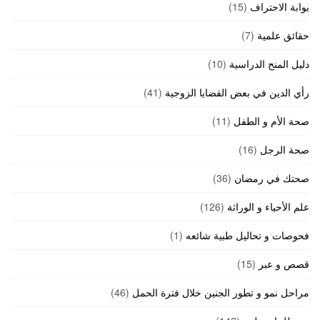
بوابة الاحتراف
(15)
حقائق علمية
(7)
دليل المنح الدراسية
(10)
رأي الدين في بعض القضايا الزوجية
(41)
صحة الأم و الطفل
(11)
صحة الرجل
(16)
صحتك في رمضان
(36)
علم الأحياء و الوراثة
(126)
فحوصات و تحاليل طبية شائعه
(1)
قصص و عبر
(15)
مراحل نمو و تطور الجنين خلال فترة الحمل
(46)