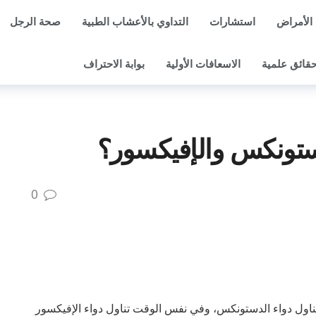
الأمراض
استشارات
التداوي بالأعشاب الطبية
صحة الرجل
قائق علمية
الاسعافات الأولية
بوابة الاحتراف
ستونكس والإفيكسور؟
0
هرمون الحليب 260، ويجب علي تناول دواء الدستونكس، وفي نفس الوقت تناول دواء الإفيكسور