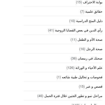
بوابة الاحتراف
(15)
حقائق علمية
(7)
دليل المنح الدراسية
(10)
رأي الدين في بعض القضايا الزوجية
(41)
صحة الأم و الطفل
(11)
صحة الرجل
(16)
صحتك في رمضان
(36)
علم الأحياء و الوراثة
(126)
فحوصات و تحاليل طبية شائعه
(1)
قصص و عبر
(15)
مراحل نمو و تطور الجنين خلال فترة الحمل
(46)