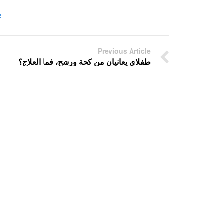
ط
Previous Article
طفلاي يعانيان من كحة ورشح، فما العلاج؟