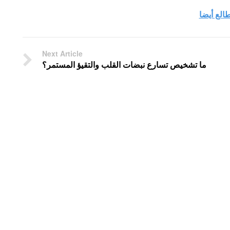
الع أيضا
Next Article
ما تشخيص تسارع نبضات القلب والتقيؤ المستمر؟