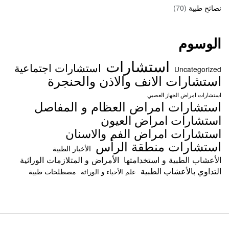
نصائح طبية
(70)
الوسوم
استشارات
استشارات اجتماعية
Uncategorized
استشارات الانف والاذن والحنجرة
استشارات امراض الجهاز العصبي
استشارات امراض العظام و المفاصل
استشارات امراض العيون
استشارات امراض الفم والاسنان
استشارات منطقة الرأس
الأخبار الطبية
الأعشاب الطبية و استخدامتها
الأمراض و المتلازمات الوراثية
التداوي بالأعشاب الطبية
مصطلحات طبية
علم الأحياء و الوراثة