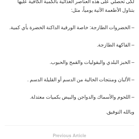
لكى تحصلي على هذه العناصر الغذائية بالكمية الكافية عليها
بتناول الأطعمة الآتية يومياً، مثل:
– الخضروات الطازجة: خاصة الورقية الداكنة الخضرة بأي كمية.
– الفاكهة الطازجة.
– الخبز البلدي والبقوليات والقمح والحبوب.
– الألبان ومنتجات الخالية من الدسم أو القليلة الدسم .
– اللحوم والأسماك والدواجن والبيض بكميات معتدلة.
وبالله التوفيق.
Previous Article