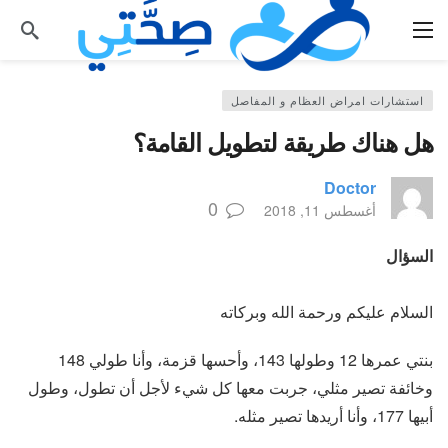
استشارات امراض العظام و المفاصل
هل هناك طريقة لتطويل القامة؟
Doctor
0
أغسطس 11, 2018
السؤال
السلام عليكم ورحمة الله وبركاته
بنتي عمرها 12 وطولها 143، وأحسها قزمة، وأنا طولي 148
وخائفة تصير مثلي، جربت معها كل شيء لأجل أن تطول، وطول
أبيها 177، وأنا أريدها تصير مثله.