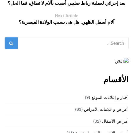
بعد إجرائي لعملية رباط صليبي أصبت بآلام لا تطاق، فما الحل؟
Next Article
آلام أسفل الظهر.. هل هى بسبب الولادة القيصرية؟
الأقسام
أخبار و إعلانات الموقع
(9)
أعراض و علامات الأمراض
(63)
أمراض الأطفال
(32)
أمراض الأنف و الأذن و الحنجرة
(15)