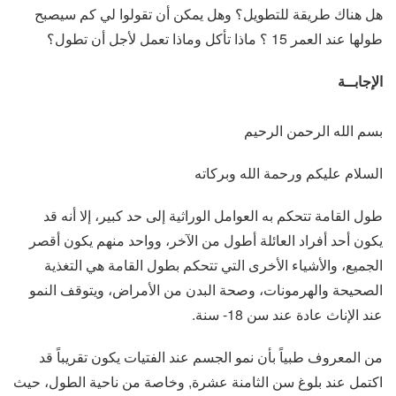
هل هناك طريقة للتطويل؟ وهل يمكن أن تقولوا لي كم سيصبح
طولها عند العمر 15 ؟ ماذا تأكل وماذا تعمل لأجل أن تطول؟
الإجابــة
بسم الله الرحمن الرحيم
السلام عليكم ورحمة الله وبركاته
طول القامة تتحكم به العوامل الوراثية إلى حد كبير، إلا أنه قد
يكون أحد أفراد العائلة أطول من الآخر، وواحد منهم يكون أقصر
الجميع، والأشياء الأخرى التي تتحكم بطول القامة هي التغذية
الصحيحة والهرمونات، وصحة البدن من الأمراض، ويتوقف النمو
عند الإناث عادة عند سن 18- سنة.
من المعروف طبياً بأن نمو الجسم عند الفتيات يكون تقريباً قد
اكتمل عند بلوغ سن الثامنة عشرة, وخاصة من ناحية الطول، حيث