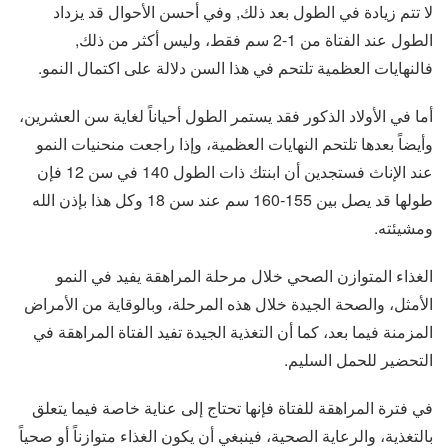
لا تتم زيادة في الطول بعد ذلك, وفي أحسن الأحوال قد يزداد
الطول عند الفتاة من 1-2 سم فقط، وليس أكثر من ذلك,
فالنهايات العظمية تلتحم في هذا السن دلالة على اكتمال النمو.
أما في الأولاد الذكور فقد يستمر الطول أحياناً لغاية سن العشرين،
وأيضاً بعدها تلتحم النهايات العظمية، وإذا راجعت منحنيات النمو
عند الإناث فستجدين أن ابنتك ذات الطول 140 في سن 12 فإن
طولها قد يصل بين 155-160 سم عند سن 18 وكل هذا بإذن الله
ومشيئته.
الغذاء المتوازن الصحي خلال مرحلة المراهقة يفيد في النمو
الأمثل، والصحة الجيدة خلال هذه المرحلة، وبالوقاية من الأمراض
المزمنة فيما بعد، كما أن التغذية الجيدة تفيد الفتاة المراهقة في
التحضير للحمل السليم.
في فترة المراهقة للفتاة فإنها تحتاج إلى عناية خاصة فيما يتعلق
بالتغذية، والرعاية الصحية، فينبغي أن يكون الغذاء متوازناً أو صحياً