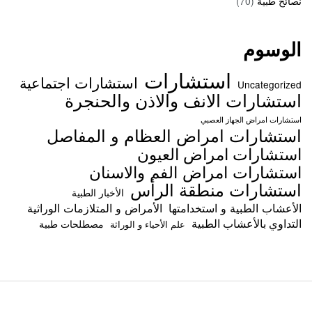
نصائح طبية
(70)
الوسوم
استشارات
استشارات اجتماعية
Uncategorized
استشارات الانف والاذن والحنجرة
استشارات امراض الجهاز العصبي
استشارات امراض العظام و المفاصل
استشارات امراض العيون
استشارات امراض الفم والاسنان
استشارات منطقة الرأس
الأخبار الطبية
الأعشاب الطبية و استخدامتها
الأمراض و المتلازمات الوراثية
التداوي بالأعشاب الطبية
مصطلحات طبية
علم الأحياء و الوراثة