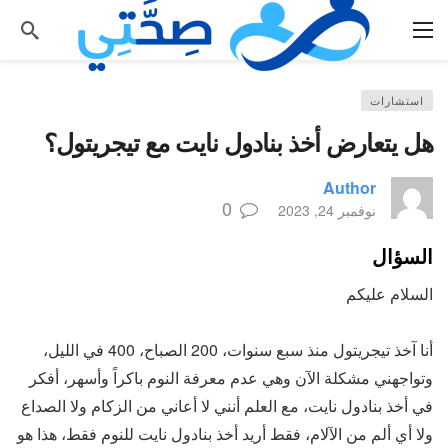
استشارات
هل يتعارض أخذ بنادول نايت مع تيجريتول؟
Author
0
نوفمبر 24, 2023
السؤال
السلام عليكم
أنا آخذ تيجريتول منذ سبع سنوات، 200 الصباح، 400 في الليل،
وتواجهني مشكلة الآن وهي عدم معرفة النوم باكراً وأسهر، أفكر
في أخذ بنادول نايت، مع العلم أنني لا أعاني من الزكام ولا الصداع
ولا أي ألم من الآلام، فقط أريد أخذ بنادول نايت للنوم فقط، هذا هو