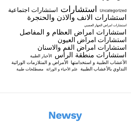
استشارات
استشارات اجتماعية
Uncategorized
استشارات الانف والاذن والحنجرة
استشارات امراض الجهاز العصبي
استشارات امراض العظام و المفاصل
استشارات امراض العيون
استشارات امراض الفم والاسنان
استشارات منطقة الرأس
الأخبار الطبية
الأعشاب الطبية و استخدامتها
الأمراض و المتلازمات الوراثية
التداوي بالأعشاب الطبية
مصطلحات طبية
علم الأحياء و الوراثة