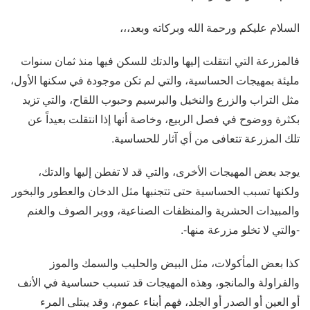
السلام عليكم ورحمة الله وبركاته وبعد،،،
فالمزرعة التي انتقلت إليها والدتك للسكن فيها منذ ثمان سنوات
مليئة بمهيجات الحساسية، والتي لم تكن موجودة في سكنها الأول،
مثل التراب والزرع والنخيل والبرسيم وحبوب اللقاح، والتي تزيد
بكثرة ووضوح في فصل الربيع، وخاصة أنها إذا انتقلت بعيداً عن
تلك المزرعة تتعافى من أي آثار للحساسية.
يوجد بعض المهيجات الأخرى، والتي قد لا تفطن إليها والدتك،
ولكنها تسبب الحساسية حتى تتجنبها مثل الدخان والعطور والبخور
والمبيدات الحشرية والمنظفات الصناعية، ووبر الصوف والغنم
-والتي لا تخلو مزرعة منها-.
كذا بعض المأكولات، مثل البيض والحليب والسمك والموز
والفراولة والمانجو، وهذه المهيجات قد تسبب حساسية في الأنف
أو العين أو الصدر أو الجلد، فهم أبناء عموم، وقد يبتلى المرء