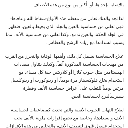
بالإصابة بإحداها، أو بأكثر من نوع من هذه الأصناف.
لذا تجد والدتك تعاني من معظم هذه الأنواع-شفاها الله وعافاها-
فهي تعاني من حساسية بالعين والجلد الذي يحيط بالعين، فتظهر
في الجلد الحكة، والعين تدمع، وكذا تعاني من حساسية بالأنف مما
يسبب انسدادها مع زيادة الرشح والعطاس.
علاج الحساسية يشمل كل ذلك، وأهمها الوقاية والتحرز من القرب
من مهيجات الحساسية المذكورة آنفاً، وكذلك بتناول مضادات
الهيستامين مثل حبوب كلارا أو كلاريتين حبة كل مساء، مع
استخدام بخاخ فلوكسيناز مرة يومياً، أو رينوكورت أو رينوكلينيل
مرتين يومياً للتغلب على أعراض حساسية الأنف وقطرة
سبيرسأليرج لحساسية العين.
لعلاج التهاب الجيوب الأنفية والتي تحدث كمضاعفات لحساسية
الأنف وانسدادها، وخاصة مع تجمع إفرازات ملونة بالأنف يجب
استخدام غسول قلوي لتنظيف الأنف، والتخلص من هذه الإفرازات