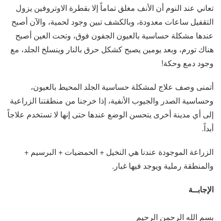
تعاني عند النوم أن الأنف مغلق تماماً إلا بقطرة الاوتروفين يزول
التقفيل ساعات معدودة، وبالكشف تبين وجود لحمية، والآن أصبح
عندها مشكلة حساسية بالعيون الجفون فوق، وتحت العين أصبح
هناك تورم، وبعد يومين يصبح كشكل حرق بالنار وينسلخ الجلد، مع
وجود دمع وحكة!
أتمنى وصف علاج لمشكلة حساسية الجلد المحيط بالعيون،
وحساسية الصدر والجيوب الأنفية، إذا خرجنا من منطقتنا الزراعية
إلى أي مدينة أخرى يتحسن الوضع عندها حتى إنها لا تستخدم علاجاً
أبداً.
الزراعة الموجودة عندنا هي النخيل + الحمضيات + البرسيم +
والمنطقة رملية ويوجد فيها غبار.
الإجابــة
بسم الله الرحمن الرحيم