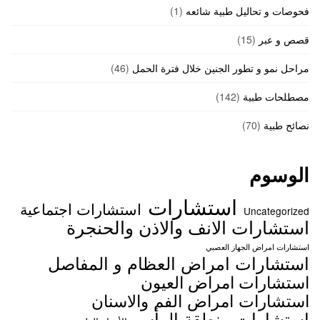
فحوصات و تحاليل طبية شائعه
(1)
قصص و عبر
(15)
مراحل نمو و تطور الجنين خلال فترة الحمل
(46)
مصطلحات طبية
(142)
نصائح طبية
(70)
الوسوم
استشارات
استشارات اجتماعية
Uncategorized
استشارات الانف والاذن والحنجرة
استشارات امراض الجهاز العصبي
استشارات امراض العظام و المفاصل
استشارات امراض العيون
استشارات امراض الفم والاسنان
استشارات منطقة الرأس