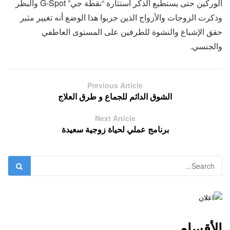
الوركين حتى يستطيع الذكر استثارة “نقطة جي” G-Spot والبظر
وذكرت الزوجات والأزواج الذين جربوا هذا الوضع أنه تغيير مثير
حقق الإشباع والنشوة للطرفين على المستوى العاطفي
والجنسي.
Previous Article
الشوق الدائم للجماع و طرق العلاج
Next Article
برنامج عملي لحياة زوجية سعيدة
الأقسام