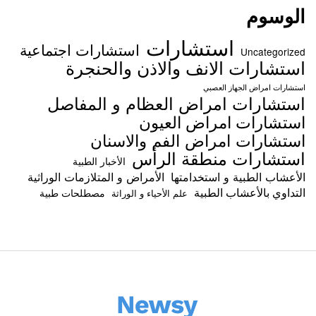
الوسوم
استشارات
استشارات اجتماعية
Uncategorized
استشارات الانف والاذن والحنجرة
استشارات امراض الجهاز العصبي
استشارات امراض العظام و المفاصل
استشارات امراض العيون
استشارات امراض الفم والاسنان
استشارات منطقة الرأس
الأخبار الطبية
الأعشاب الطبية و استخدامتها
الأمراض و المتلازمات الوراثية
التداوي بالأعشاب الطبية
مصطلحات طبية
علم الأحياء و الوراثة