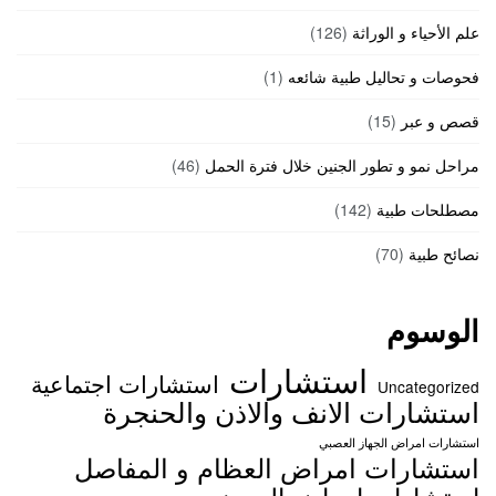
علم الأحياء و الوراثة
(126)
فحوصات و تحاليل طبية شائعه
(1)
قصص و عبر
(15)
مراحل نمو و تطور الجنين خلال فترة الحمل
(46)
مصطلحات طبية
(142)
نصائح طبية
(70)
الوسوم
استشارات
استشارات اجتماعية
Uncategorized
استشارات الانف والاذن والحنجرة
استشارات امراض الجهاز العصبي
استشارات امراض العظام و المفاصل
استشارات امراض العيون