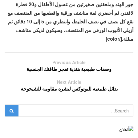
جوز الهند وملعقتين صغيرتين من غسول الأطفال و20 قطرة
لافندر، ثم أحضري لفة مناشف ورقية واقطعيها من المنتصف مع
نقع كل نصف في نصف الخليط، وانتظري من 5 إلى 10 دقائق ثم
أزيلي الأنبوب الورقي من المنتصف، وسيكون لديكي مناشف
مبللة.[/color]
Previous Article
وصفات طبيعية هندية تفجر طاقتك الجنسية
Next Article
بدائل طبيعية للبوتوكس لبشرة مقاومة للشيخوخة