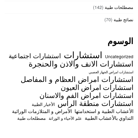
مصطلحات طبية
(142)
نصائح طبية
(70)
الوسوم
استشارات
استشارات اجتماعية
Uncategorized
استشارات الانف والاذن والحنجرة
استشارات امراض الجهاز العصبي
استشارات امراض العظام و المفاصل
استشارات امراض العيون
استشارات امراض الفم والاسنان
استشارات منطقة الرأس
الأخبار الطبية
الأعشاب الطبية و استخدامتها
الأمراض و المتلازمات الوراثية
التداوي بالأعشاب الطبية
مصطلحات طبية
علم الأحياء و الوراثة