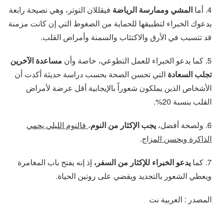
4. أما
المشي وممارسة الرياضة
فيقللان التوتر، وهي نصيحة رابعة
يدعوك الخبراء لتطبيقها للحماية من الضغوط التي إن كانت مزمنة
قد تتسبب في الأرق والاكتئاب والسمنة وأمراض القلب.
5. كما يدعو الخبراء للعمل التطوعي، خاصة وأن
مساعدة الآخرين
تجلب السعادة
التي تحسن الصحة بحسب دراسة حديثة أكدت أن
الأشخاص الذين يملكون شعوراً بالإيجابية أقل عرضة لأمراض
القلب بنسبة 20%.
6. ولصحة أفضل،
يجب الإكثار من النوم
،
فالنوم الليلي يحمي
الذاكرة ويحسن المزاج
.
7. كما
يدعو الخبراء للإكثار من السفر،
إذ إنه يفتح باب المغامرة
ويعطي الشعور بالتجديد ويقضي على روتين الحياة.
المصدر : العربية نت