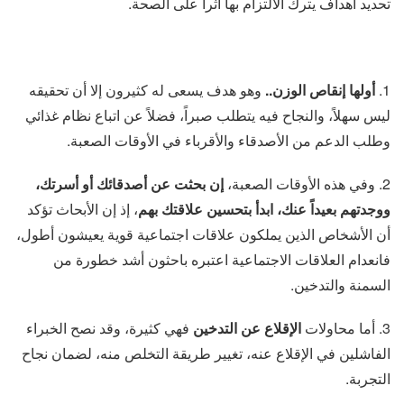
تحديد أهداف يترك الالتزام بها أثراً على الصحة.
1.
أولها إنقاص الوزن..
وهو هدف يسعى له كثيرون إلا أن تحقيقه
ليس سهلاً، والنجاح فيه يتطلب صبراً، فضلاً عن اتباع نظام غذائي
وطلب الدعم من الأصدقاء والأقرباء في الأوقات الصعبة.
2. وفي هذه الأوقات الصعبة،
إن بحثت عن أصدقائك أو أسرتك،
ووجدتهم بعيداً عنك، ابدأ بتحسين علاقتك بهم
، إذ إن الأبحاث تؤكد
أن الأشخاص الذين يملكون علاقات اجتماعية قوية يعيشون أطول،
فانعدام العلاقات الاجتماعية اعتبره باحثون أشد خطورة من
السمنة والتدخين.
3. أما محاولات
الإقلاع عن التدخين
فهي كثيرة، وقد نصح الخبراء
الفاشلين في الإقلاع عنه، تغيير طريقة التخلص منه، لضمان نجاح
التجربة.