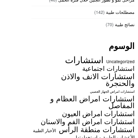
مصطلحات طبية
(142)
نصائح طبية
(70)
الوسوم
استشارات
Uncategorized
استشارات اجتماعية
استشارات الانف والاذن
والحنجرة
استشارات امراض الجهاز العصبي
استشارات امراض العظام و
المفاصل
استشارات امراض العيون
استشارات امراض الفم والاسنان
استشارات منطقة الرأس
الأخبار الطبية
الأعشاب الطبية و استخدامتها