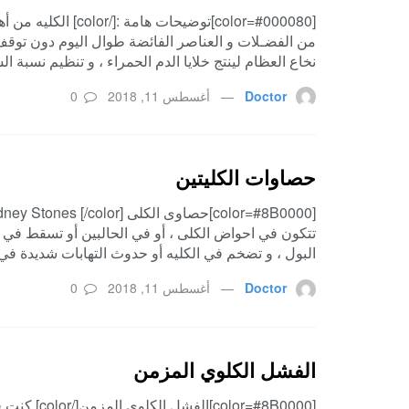
[color=#000080]توضي
من الفضـلات و العناصر الفائضة طوال اليوم دون توقف 
نخاع العظام لينتج خلايا الدم الحمراء ، و تنظيم نسبة الس
Doctor
أغسطس 11, 2018
0
حصاوات الكليتين
تتكون في احواض الكلى ، أو في الحالبين أو تسقط في ال
البول ، و تضخم في الكليه أو حدوث التهابات شديدة في المسالك البوليه . 
Doctor
أغسطس 11, 2018
0
الفشل الكلوي المزمن
[r=#8B0000