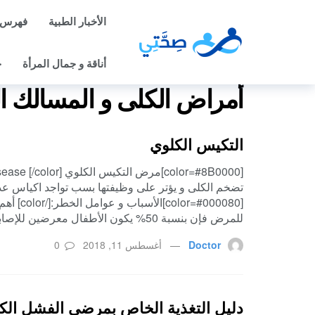
الأخبار الطبية
فهرس 
أناقة و جمال المرأة
ح
أمراض الكلى و المسالك ال
التكيس الكلوي
تضخم الكلى و يؤتر على وظيفتها بسب تواجد اكياس ع
[#000080
للمرض فإن بنسبة 50% يكون الأطفال معرضين للإصابة بالمرض. و […]
Doctor
أغسطس 11, 2018
0
دليل التغذية الخاص بمرضى الفشل الك