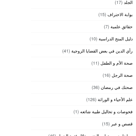
الجلد
(17)
بوابة الاحتراف
(15)
حقائق علمية
(7)
دليل المنح الدراسية
(10)
رأي الدين في بعض القضايا الزوجية
(41)
صحة الأم و الطفل
(11)
صحة الرجل
(16)
صحتك في رمضان
(36)
علم الأحياء و الوراثة
(126)
فحوصات و تحاليل طبية شائعه
(1)
قصص و عبر
(15)
مراحل نمو و تطور الجنين خلال فترة الحمل
(46)