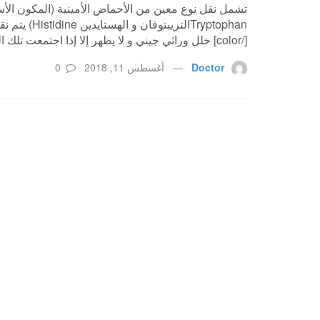
تشمل نقل نوع معين من الأحماض الأمينية (المكون الأسا
[/color] خلل وراثي جيني و لا يظهر إلا إذا اجتمعت تلك الجينيات معا عند التلقيح. عوامل […]
Doctor
أغسطس 11, 2018
0