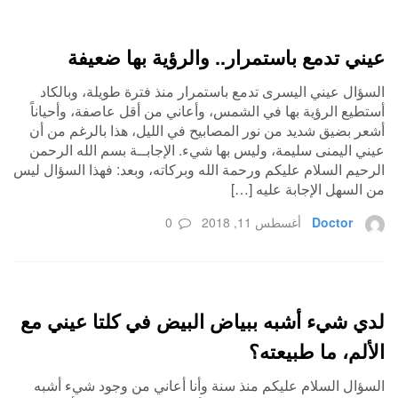
عيني تدمع باستمرار.. والرؤية بها ضعيفة
السؤال عيني اليسرى تدمع باستمرار منذ فترة طويلة، وبالكاد
أستطيع الرؤية بها في الشمس، وأعاني من أقل عاصفة، وأحياناً
أشعر بضيق شديد من نور المصابيح في الليل، هذا بالرغم من أن
عيني اليمنى سليمة، وليس بها شيء. الإجابــة بسم الله الرحمن
الرحيم السلام عليكم ورحمة الله وبركاته، وبعد: فهذا السؤال ليس
من السهل الإجابة عليه […]
Doctor
أغسطس 11, 2018
0
لدي شيء أشبه ببياض البيض في كلتا عيني مع
الألم، ما طبيعته؟
السؤال السلام عليكم منذ سنة وأنا أعاني من وجود شيء أشبه