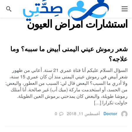
استشارات امراض العيون
شعر رموش عيني اليمنى أبيض ما سببه؟ وما
علاجه؟
السؤال السلام عليكم أنا فتاة عمري 21 سنة. أعاني من ظهور
شعر أبيض في رموش عيني اليمنى منذ أن كان عمري 15 سنة،
ولا أدري ما السبب؟ البعض قال لي: السبب من العطور، والبعض:
من الحسد، أو استخدمت ماركة (ميك أب) غير صالحة. أنا أمتلك
رموشا طويلة، والبعض كان يمدحني برموش العين الطويلة.
حاولت تكرارا […]
Doctor
أغسطس 11, 2018
0