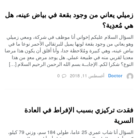
زميلي يعاني من وجود بقعة في بياض عينه، هل
هي مُعدِية؟
السؤال السلام عليكم إخواني أنا موظف في شركة، ومعي زميلي
وهو يعاني من وجود بقعة لونها يميل للبرتقالي الأحمر نوعا ما في
بياض عينه، وهي كبيرة ومُلاحظة جدا، وأنا أقلق أن يكون هذا مرضا
معديا لقربي منه في طبيعة عملي. هل يوجد مرض معدٍ من هذا
النوع؟ شكرا لكم. الإجابــة بسم الله الرحمن الرحيم السلام […]
Doctor
أغسطس 11, 2018
0
فقدت تركيزي بسبب الإفراط في العادة
السرية
السؤال أنا شاب عمري 25 عاما، طولي 184 سم، وزني 79 كيلو،