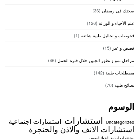
صحتك في رمضان
(36)
علم الأحياء و الوراثة
(126)
فحوصات و تحاليل طبية شائعه
(1)
قصص و عبر
(15)
مراحل نمو و تطور الجنين خلال فترة الحمل
(46)
مصطلحات طبية
(142)
نصائح طبية
(70)
الوسوم
استشارات
استشارات اجتماعية
Uncategorized
استشارات الانف والاذن والحنجرة
استشارات امراض الجهاز العصبي