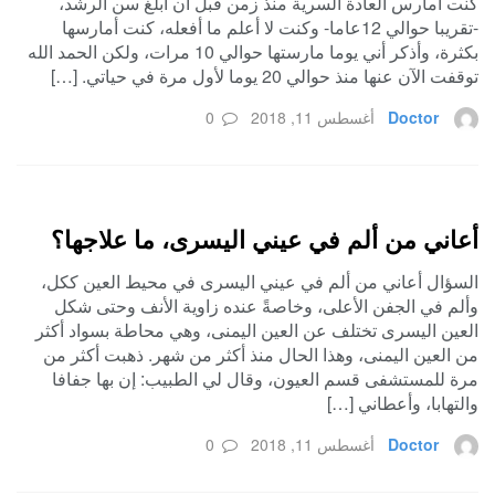
كنت أمارس العادة السرية منذ زمن قبل أن أبلغ سن الرشد،
-تقريبا حوالي 12عاما- وكنت لا أعلم ما أفعله، كنت أمارسها
بكثرة، وأذكر أني يوما مارستها حوالي 10 مرات، ولكن الحمد الله
توقفت الآن عنها منذ حوالي 20 يوما لأول مرة في حياتي. […]
Doctor
أغسطس 11, 2018
0
أعاني من ألم في عيني اليسرى، ما علاجها؟
السؤال أعاني من ألم في عيني اليسرى في محيط العين ككل،
وألم في الجفن الأعلى، وخاصةً عنده زاوية الأنف وحتى شكل
العين اليسرى تختلف عن العين اليمنى، وهي محاطة بسواد أكثر
من العين اليمنى، وهذا الحال منذ أكثر من شهر. ذهبت أكثر من
مرة للمستشفى قسم العيون، وقال لي الطبيب: إن بها جفافا
والتهابا، وأعطاني […]
Doctor
أغسطس 11, 2018
0