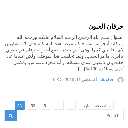
حرقان العيون
السؤال بسم الله الرحمن الرحيم السلام عليكم ورحمة الله
وبركاته أرجو من سماحتكم عرض هذه المشكلة على الاستشاريين
لأنها أقلقتني كثيراً، وهي أنني عندما أدمع أحس بحرقان في عيوني
لا أدري ما هو السبب، ولقد تجاهلت هذا الموقف، ولكن عندما عاد
خفت بأن لا يكون عندي مشكلة أو أنه مجرد وسواس، ولكنني
أدري ومتاكدة 100% […]
Doctor
أغسطس 11, 2018
0
« الصفحة السابقة
1
…
51
52
53