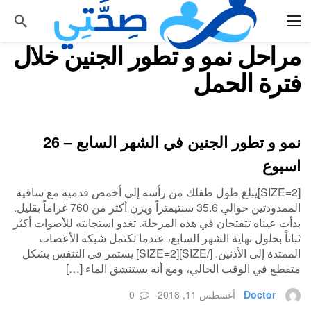
مراحل نمو و تطور الجنين خلال
فترة الحمل
نمو و تطور الجنين في الشهر السابع – 26
اسبوع
[SIZE=2]يبلغ طول طفلك من رأسه إلى أخمص قدميه مع ساقيه
الممدودتين حوالي 35.6 سنتيمتراً ويزن أكثر من 760 غراماً بقليل.
بدأت عيناه تتفتحان في هذه المرحلة. تغدو استجابته للأصوات أكثر
ثباتاً بحلول نهاية الشهر السابع، عندما تكتمل شبكة الأعصاب
الممتدة إلى الأذنين. [/SIZE][SIZE=2] يستمر في التنفس بشكل
متقطع في الوقت الحالي، ومع أنه يستنشق الماء […]
Doctor
أغسطس 11, 2018
0