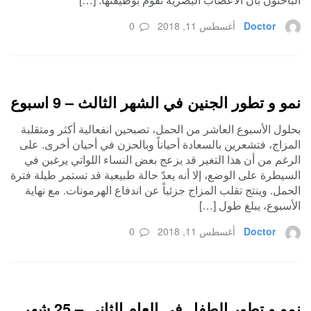
Doctor
أغسطس 11, 2018
0
نمو و تطور الجنين في الشهر الثالث – 9 اسبوع
بحلول الأسبوع العاشر من الحمل، تصبحين انفعالية أكثر ومتقلبة
المزاج، فتشعرين بالسعادة أحياناً وبالحزن في أحيان أخرى. على
الرغم من أن هذا التغير قد يزعج بعض النساء اللواتي يرغبن في
السيطرة على الوضع، إلا أنه يعدّ حالة طبيعية قد تستمر طيلة فترة
الحمل. وينتج تقلب المزاج جزئياً عن اندفاع الهرمونات. مع نهاية
الأسبوع، يبلغ طول […]
Doctor
أغسطس 11, 2018
0
نمو و تطور الطفل في العام الثاني – 25 شهر