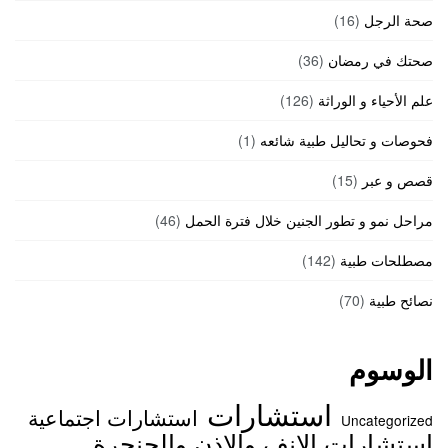
صحة الرجل
(16)
صحتك في رمضان
(36)
علم الأحياء و الوراثة
(126)
فحوصات و تحاليل طبية شائعه
(1)
قصص و عبر
(15)
مراحل نمو و تطور الجنين خلال فترة الحمل
(46)
مصطلحات طبية
(142)
نصائح طبية
(70)
الوسوم
استشارات
استشارات اجتماعية
Uncategorized
استشارات الانف والاذن والحنجرة