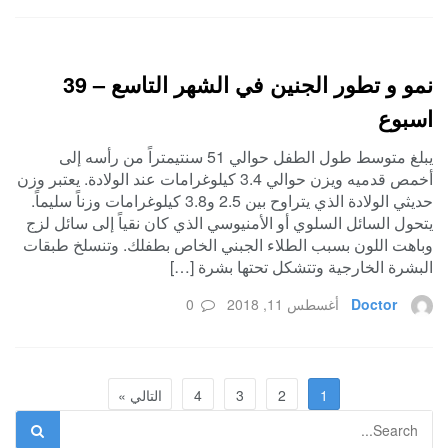
نمو و تطور الجنين في الشهر التاسع – 39
اسبوع
يبلغ متوسط طول الطفل حوالي 51 سنتيمتراً من رأسه إلى
أخمص قدميه ويزن حوالي 3.4 كيلوغرامات عند الولادة. يعتبر وزن
حديثي الولادة الذي يتراوح بين 2.5 و3.8 كيلوغرامات وزناً سليماً.
يتحول السائل السلوي أو الأمنيوسي الذي كان نقياً إلى سائل لزج
وباهت اللون بسبب الطلاء الجبني الخاص بطفلك. وتنسلخ طبقات
البشرة الخارجية وتتشكل تحتها بشرة […]
Doctor
أغسطس 11, 2018
0
1
2
3
4
التالي »