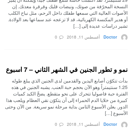
النسخة المحرّفة من صوتك، ونبضات قلبك وقرقرة معدتك. إن
الأصوات العالية التي سمعها طفلك داخل الرحم، مثل نباح الكلب
أو هدير المكنسة الكهربائية، قد لا تزعجه عند سماعها بعد الولادة.
تشير دراسات عديدة إلى […]
Doctor
أغسطس 11, 2018
0
نمو و تطور الجنين في الشهر الثاني – 7 اسبوع
بدأت تتكوّن أصابع اليدين والقدمين لدى الجنين الذي يبلغ طوله
1.25 سنتيمتراً وهو الآن بحجم حبة العنب. يشبه الجنين في هذه
الفترة حبة فاصوليا تتحرك على نحو متقطع. يضخّ الكبد كميات
كبيرة من خلايا الدم الحمراء إلى أن يتكوّن نقي العظام ويلعب هذا
الدور. يعلن الأسبوع الثامن بداية مرحلة نمو سريعة. من الآن وحتى
الأسبوع […]
Doctor
أغسطس 11, 2018
0