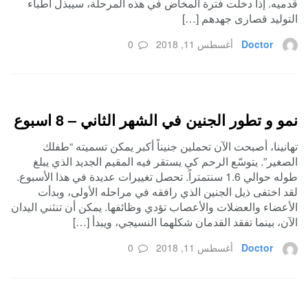
قدميه. إذا دخلت فترة المخاض في هذه المرحلة، سيبذل أطباء
التوليد قصارى جهدهم […]
Doctor
أغسطس 11, 2018
0
نمو و تطور الجنين في الشهر الثاني – 8 اسبوع
تهانينا، أصبحت الآن تحملين جنيناً أكبر يمكن تسميته “طفلك
الصغير”. يتوسّع الرحم كي يستقر فيه المقيم الجديد الذي يبلغ
طوله حوالي 1.6 سنتمتراً. تحصل تغييرات عديدة في هذا الأسبوع.
لقد اختفى ذيل الجنين الذي رافقه في مراحله الأولى، وبدأت
الأعضاء والعضلات والأعصاب تؤدي وظائفها. يمكن أن تنثني اليدان
الآن، بينما تفقد القدمان شكلهما النسيجي، ويبدأ […]
Doctor
أغسطس 11, 2018
0