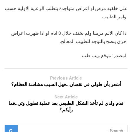
على خلفية مرض او اعراض متواجدة يتطلب الرعاية الاولية حسب
اوامر الطبيب.
اذا كان الالم مزمنا ولم يختف خلال 3 ايام او اذا ظهرت اعراض
اخرى ينصح بالتوجه للطبيب المعالج.
المصدر: موقع ويب طب
Previous Article
أشعر بأن طولي في نقصان...فهل السبب هشاشة العظام؟
Next Article
قدم ولدي لم تأخذ الشكل الطبيعي بعد عملية تطويل وتر...فما
رأيكم؟