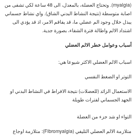
(myalgia). وتحتاج العضلة، بالمعدل، الى 48 ساعة لكي تشفى من
اصابة متوسطة (نتيجة النشاط البدني الشاق). واي نشاط جسماني
يبذل خلال وجود الم عضلي ما، قد يفاقم الامر، اذ قد يؤدي الى
اشتداد الالم واطالة فترة الشفاء، بصورة جدية.
أسباب وعوامل خطر الالم العضلي
اسباب الالم العضلي الاكثر شيوعا هي:
التوتر او الضغط النفسي
الاستعمال الزائد (للعضلات) نتيجة الافراط في النشاط البدني او
الجهد الجسماني لفترات طويلة
التواء او شد جزء من العضلة
متلازمة الالم العضلي التليفي (Fibromyalgia): متلازمة اوجاع