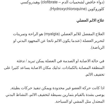
(دواء خافض لشحميات الدم – clofibrate) وهيدروكسي
كلوروكوين (Hydroxychloroquine).
علاج الالم العضلي
العلاج المفضل للالم العضلي (myalgia) هو الراحة وتمرينات
لتحرير العضلة (عندما يكون الالم ناتجا عن المجهود البدني او
الرياضة).
في حالة الاصابة او الصدمة في العضلة يمكن تبريد / تدفئة
المنطقة المصابة بالكمادات. تدليك مكان الاصابة يساعد كثيرا على
تخفيف الالم.
اذا كانت حركة العضو غير محدودة ويمكن تنفيذ حركات بطيئة,
يوصى بشدة بالقيام بتمارين بسيطة لتخفيف الالم، النشاط البدني
المعتدل مثل المشي او السباحة.