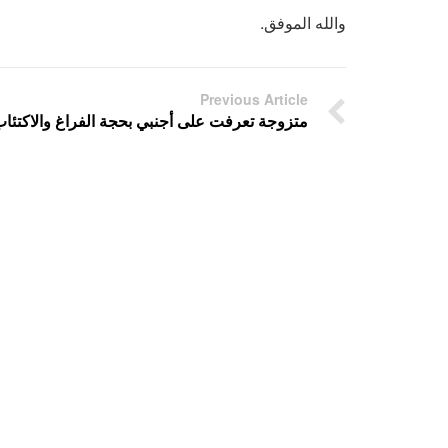
والله الموفق.
Previous Article
متزوجة تعرفت على أجنبي بحجة الفراغ والاكتئا