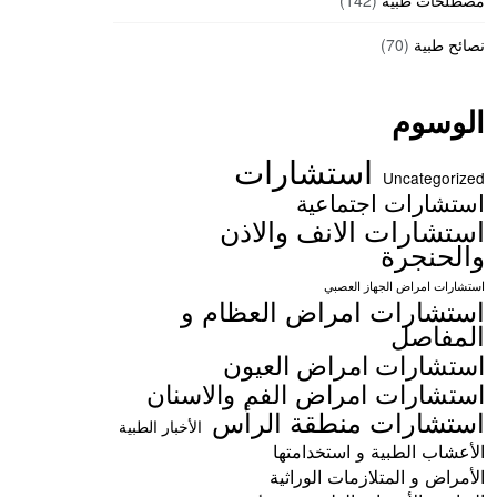
مصطلحات طبية
(142)
نصائح طبية
(70)
الوسوم
استشارات
Uncategorized
استشارات اجتماعية
استشارات الانف والاذن
والحنجرة
استشارات امراض الجهاز العصبي
استشارات امراض العظام و
المفاصل
استشارات امراض العيون
استشارات امراض الفم والاسنان
استشارات منطقة الرأس
الأخبار الطبية
الأعشاب الطبية و استخدامتها
الأمراض و المتلازمات الوراثية