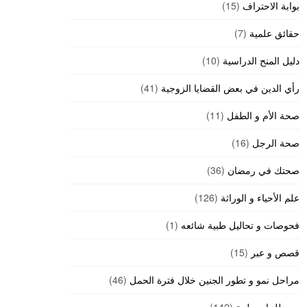
بوابة الاحتراف
(15)
حقائق علمية
(7)
دليل المنح الدراسية
(10)
رأي الدين في بعض القضايا الزوجية
(41)
صحة الأم و الطفل
(11)
صحة الرجل
(16)
صحتك في رمضان
(36)
علم الأحياء و الوراثة
(126)
فحوصات و تحاليل طبية شائعه
(1)
قصص و عبر
(15)
مراحل نمو و تطور الجنين خلال فترة الحمل
(46)