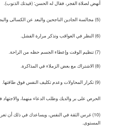
أنهض لصلاة الفجر، فقال له الحسن: (قيدتك الذنوب).
(5) مجالسة الجادين الناجحين والبعد عن الكسالى والبطالين.
(6) النظر في العواقب وتذكر مرارة الفشل.
(7) تنظيم الوقت وإعطاء الجسم حظه من الراحة.
(8) الاشتراك مع بعض الزملاء في المذاكرة.
(9) تكرار المحاولات وعدم تكليف النفس فوق طاقتها.
الحرص على بر والديك وطلب الدعاء منهما، والاجتهاد ف
(10) غرس الثقة في النفس، ويساعدك في ذلك أن تعرف 
المستوى.