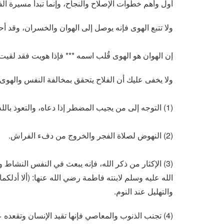
أول وأهم خطوات الإصلاح والنجاح، وإنما تبدأ مسيرة الفل
ولا تتبع الهوى فإنه يوصل إلى الهوان والخسران، وقد 
إن الهوان هو الهوى قُلب اسمه *** فإذا هويت فقد لقيت ه
ولا يخفى عليك أن الفلاح يتحقق بمخالفة النفس والهوى و
(1) التوجه إلى من يجيب المضطر إذا دعاه، والتعوذ بالله من الكسل.
(2) النهوض لصلاة الفجر والخروج من دفء الفراش.
(3) الإكثار من ذكر الله، فإنه يبعث في النفس النشا
الله عليه وسلم لابنته فاطمة رضي الله عنها: (ألا أدلكم
والتهليل عند النوم.
(4) تجنب الذنوب والمعاصي فإنها تقيد الإنسان وتقعد