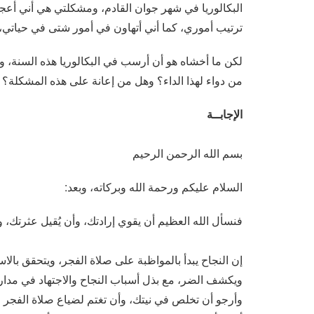
البكالوريا في شهر جوان القادم، ومشكلتي هي أني 
ترتيب أموري، كما أني أتهاون في أمور شتى في حياتي، 
لكن ما أخشاه هو أن أرسب في البكالوريا هذه السنة، 
من دواء لهذا الداء؟ وهل من إعانة على هذه المشكلة؟ 
الإجابــة
بسم الله الرحمن الرحيم
السلام عليكم ورحمة الله وبركاته، وبعد:
فنسأل الله العظيم أن يقوي إرادتك، وأن يُقيل عثرتك،
إن النجاح يبدأ بالمواظبة على صلاة الفجر، ويتحقق بالا
ويكشف الضر، مع بذل أسباب النجاح والاجتهاد في مدار
وأرجو أن تخلص في نيتك، وأن تغتم لضياع صلاة الفجر