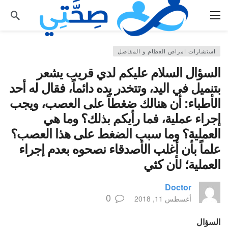
استشارات امراض العظام و المفاصل
السؤال السلام عليكم لدي قريب يشعر
بتنميل في اليد، وتتخدر يده دائماً، فقال له أحد
الأطباء: أن هنالك ضغطاً على العصب، ويجب
إجراء عملية، فما رأيكم بذلك؟ وما هي
العملية؟ وما سبب الضغط على هذا العصب؟
علماً بأن أغلب الأصدقاء نصحوه بعدم إجراء
العملية؛ لأن كثي
Doctor
0
أغسطس 11, 2018
السؤال