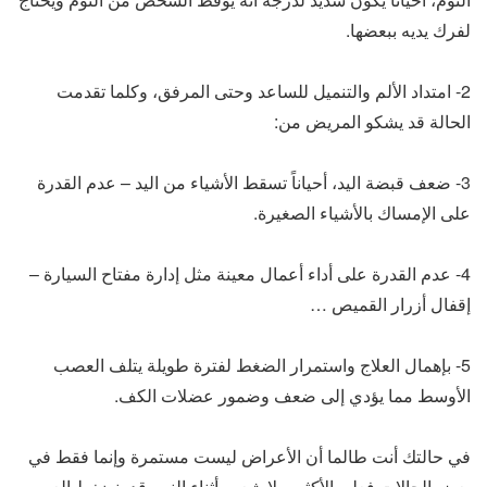
لفرك يديه ببعضها.
2- امتداد الألم والتنميل للساعد وحتى المرفق، وكلما تقدمت
الحالة قد يشكو المريض من:
3- ضعف قبضة اليد، أحياناً تسقط الأشياء من اليد – عدم القدرة
على الإمساك بالأشياء الصغيرة.
4- عدم القدرة على أداء أعمال معينة مثل إدارة مفتاح السيارة –
إقفال أزرار القميص …
5- بإهمال العلاج واستمرار الضغط لفترة طويلة يتلف العصب
الأوسط مما يؤدي إلى ضعف وضمور عضلات الكف.
في حالتك أنت طالما أن الأعراض ليست مستمرة وإنما فقط في
بعض الحالات فعلى الأكثر وبلا شعور أثناء النوم قد ينضغط العصب