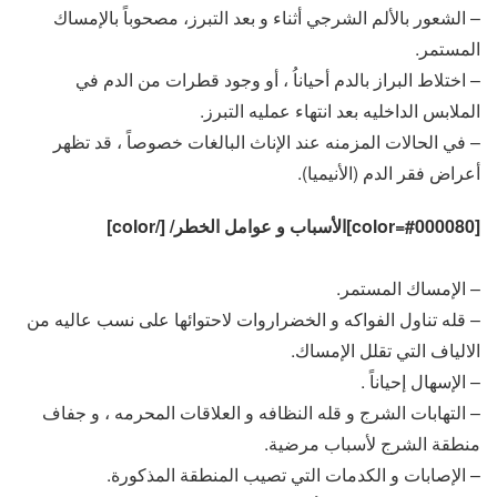
– الشعور بالألم الشرجي أثناء و بعد التبرز، مصحوباً بالإمساك
المستمر.
– اختلاط البراز بالدم أحياناُ ، أو وجود قطرات من الدم في
الملابس الداخليه بعد انتهاء عمليه التبرز.
– في الحالات المزمنه عند الإناث البالغات خصوصاً ، قد تظهر
أعراض فقر الدم (الأنيميا).
[color=#000080]الأسباب و عوامل الخطر/ [/color]
– الإمساك المستمر.
– قله تناول الفواكه و الخضراروات لاحتوائها على نسب عاليه من
الالياف التي تقلل الإمساك.
– الإسهال إحياناً .
– التهابات الشرج و قله النظافه و العلاقات المحرمه ، و جفاف
منطقة الشرج لأسباب مرضية.
– الإصابات و الكدمات التي تصيب المنطقة المذكورة.