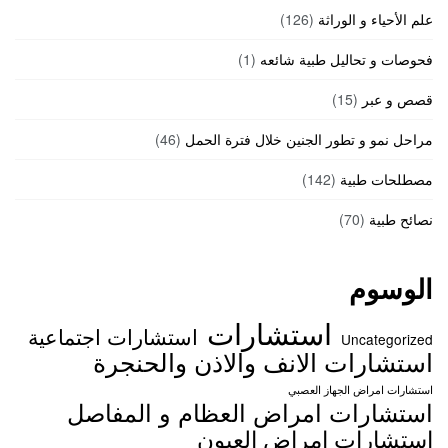
علم الأحياء و الوراثة
(126)
فحوصات و تحاليل طبية شائعه
(1)
قصص و عبر
(15)
مراحل نمو و تطور الجنين خلال فترة الحمل
(46)
مصطلحات طبية
(142)
نصائح طبية
(70)
الوسوم
استشارات
استشارات اجتماعية
Uncategorized
استشارات الانف والاذن والحنجرة
استشارات امراض الجهاز العصبي
استشارات امراض العظام و المفاصل
استشارات امراض العيون