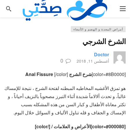
أمراض المعدة و الهضم و الأمعاء
الشرخ الشرجي
Doctor
0
أغسطس 11, 2018
[color=#8B0000]
شرخ الشرج Anal Fissure
[/color]
هو تمزق الأغشيه المخاطيه المبطنه لفتحة الشرج ، نتيجة للإمساك
غالباً، و تحدث ألالاماً شديدة أثناء التبرز مصحوباً بالنزيف أحياناً ، و
تكثر معاناه الأطفال و كبار السن من هذه المشكله بسبب
الإمساك و الجفاف و قله تناول الألياف و السوائل خلال اليوم.
[color=#000080]الأعراض و العلامات / [/color]