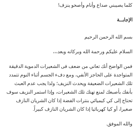
كلما يصيبني صداع وأنام وأصحو ينزف!
الإجابــة
بسم الله الرحمن الرحيم
السلام عليكم ورحمة الله وبركاته وبعد،،،
فمن الواضح أنك تعاني من ضعف فى الشعيرات الدموية الدقيقة
المتواجدة على الحاجز الأنفي، ومع دفء الجسم أثناء النوم تتمدد
تلك الشعيرات الضعيفة ويحدث النزيف؛ ولذا يجب عدم العبث
بأنفك بأصبعك لمنع تهتك تلك الشعيرات، وإذا استمر النزيف سوف
تحتاج إلى كي كيميائي بنترات الفضة إذا كان الشريان النازف
صغيرا، أو كيا كهربائيا إذا كان الشريان النازف كبيراً.
والله الموفق.