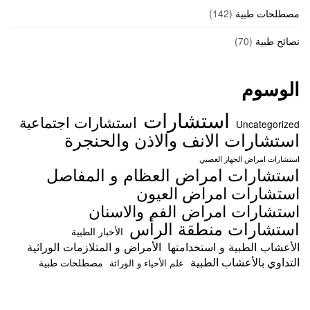
مصطلحات طبية
(142)
نصائح طبية
(70)
الوسوم
استشارات
استشارات اجتماعية
Uncategorized
استشارات الانف والاذن والحنجرة
استشارات امراض الجهاز العصبي
استشارات امراض العظام و المفاصل
استشارات امراض العيون
استشارات امراض الفم والاسنان
استشارات منطقة الرأس
الأخبار الطبية
الأعشاب الطبية و استخدامتها
الأمراض و المتلازمات الوراثية
التداوي بالأعشاب الطبية
مصطلحات طبية
علم الأحياء و الوراثة