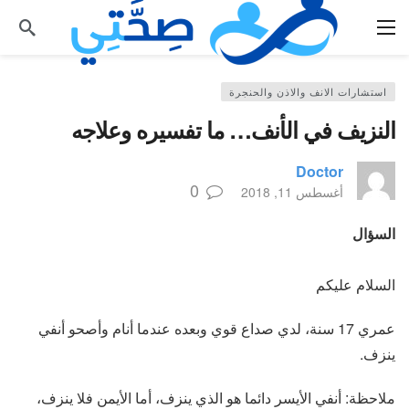
استشارات الانف والاذن والحنجرة
النزيف في الأنف… ما تفسيره وعلاجه
Doctor
0
أغسطس 11, 2018
السؤال
السلام عليكم
عمري 17 سنة، لدي صداع قوي وبعده عندما أنام وأصحو أنفي
ينزف.
ملاحظة: أنفي الأيسر دائما هو الذي ينزف، أما الأيمن فلا ينزف،