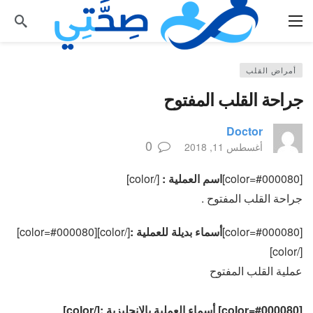
أمراض القلب
جراحة القلب المفتوح
Doctor
0
أغسطس 11, 2018
[color=#000080]
اسم العملية :
[/color]
جراحة القلب المفتوح .
[color=#000080]
أسماء بديلة للعملية :
[/color][color=#000080]
[/color]
عملية القلب المفتوح
[color=#000080] أسماء العملية بالانجليزية :[/color]