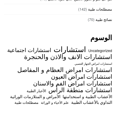
مصطلحات طبية
(142)
نصائح طبية
(70)
الوسوم
استشارات
استشارات اجتماعية
Uncategorized
استشارات الانف والاذن والحنجرة
استشارات امراض الجهاز العصبي
استشارات امراض العظام و المفاصل
استشارات امراض العيون
استشارات امراض الفم والاسنان
استشارات منطقة الرأس
الأخبار الطبية
الأعشاب الطبية و استخدامتها
الأمراض و المتلازمات الوراثية
التداوي بالأعشاب الطبية
مصطلحات طبية
علم الأحياء و الوراثة