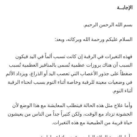
الإجابــة
بسم الله الرحمن الرحيم.
السلام عليكم ورحمة الله وبركاته، وبعد:
فهذه التغيرات في الرقبة إن كانت تسبب ألماً في اليد فيكون
السبب أن هناك بروزات عظمية تُسمى بالمناقير العظمية تُسبب
ضغطاً على جذور الأعصاب التي تعصب اليد أو الذراع، ويزداد الألم
في وضعيات معينة للرقبة وخاصة أثناء النوم بسبب انحناء الرقبة
أثناء النوم.
وأما علاج مثل هذه الحالة فيتطلب المعايشة مع هذا الوضع لأن
الخشونة تزداد مع الوقت، ولكن كثيراً جداً من الناس من يعيشون
حياة قريبة من الطبيعية مع هذه التغيرات.
وأما بالنسبة للعلاج الطبيعي فيجب اتباع ما يلي: