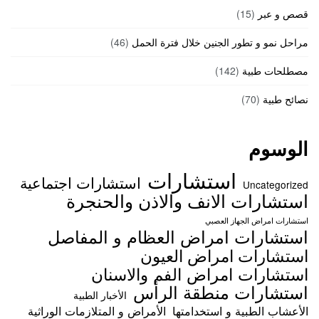
قصص و عبر
(15)
مراحل نمو و تطور الجنين خلال فترة الحمل
(46)
مصطلحات طبية
(142)
نصائح طبية
(70)
الوسوم
استشارات
استشارات اجتماعية
Uncategorized
استشارات الانف والاذن والحنجرة
استشارات امراض الجهاز العصبي
استشارات امراض العظام و المفاصل
استشارات امراض العيون
استشارات امراض الفم والاسنان
استشارات منطقة الرأس
الأخبار الطبية
الأعشاب الطبية و استخدامتها
الأمراض و المتلازمات الوراثية