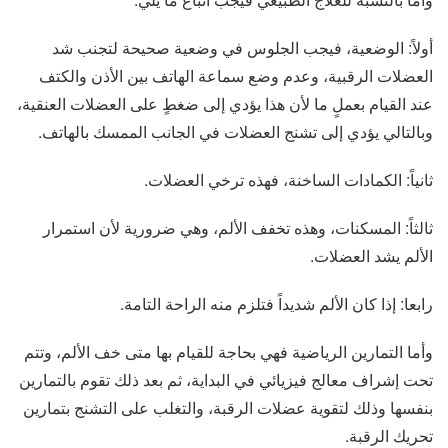
أولاً: الوضعية، فيجب الجلوس في وضعية صحيحة لتجنب شد
العضلات الرقبية، وعدم وضع سماعة الهاتف بين الأذن والكتف
عند القيام بعملٍ ما لأن هذا يؤدي إلى ضغطٍ على العضلات العنقية،
وبالتالي يؤدي إلى تشنج العضلات في الجانب الممسك بالهاتف.
ثانياً: الكمادات الساخنة، فهذه ترخي العضلات.
ثالثاً: المسكنات، وهذه تخفف الألم، وهي ضرورية لأن استمرار
الألم يشد العضلات.
رابعا: إذا كان الألم شديداً فتلزم منه الراحة التامة.
وأما التمارين الرياضية فهي بحاجة للقيام بها متى خف الألم، وتتم
تحت إشراف معالج فيزيائي في البداية، ثم بعد ذلك تقوم بالتمارين
بنفسها وذلك لتقوية عضلات الرقبة، والتغلب على التشنج بتمارين
تحريك الرقبة.