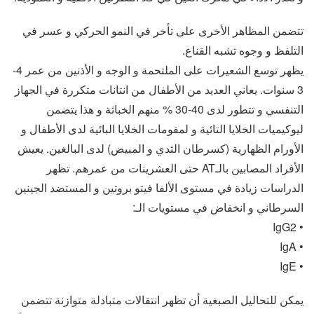
تتضمن المظاهر الأخرى على تأخر في النمو الحركي و عسر في
التلفظ و وجوه تشبه القناع.
يظهر توسع الشعيرات على الملتحمة و الوجه و الأذنين من عمر 4-
3 سنوات. يعاني العديد من الأطفال من انتانات متكررة في الجهاز
التنفسي و تتطور لدى 40-30 % منهم الخباثة و هذا يتضمن
ليوكيميات الخلايا التائية و لمفومات الخلايا البائية لدى الأطفال و
الأورام الظهارية (كسرطان الثدي و المبيض) لدى البالغين. يعيش
الأفراد المصابين بالـAT حتى العشرينات من عمرهم. تظهر
الدراسات زيادة في مستوى الألفا فيتو بروتين و المستضد الجينين
السرطاني و انخفاض في مستويات الـ:
• IgG2
• IgA
• IgE
يمكن للتحاليل الصبغية أن تظهر انتقالات متبادلة متوازنة تتضمن