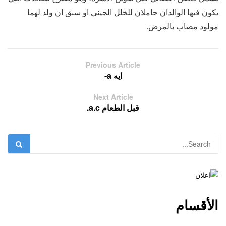
يكون فيها الوالدان حاملان للخلل الجيني او سبق ان ولد لهما
مولود مصاب بالمرض.
Previous Article
ايه a-
Next Article
قبل الطعام a.c.
الأقسام