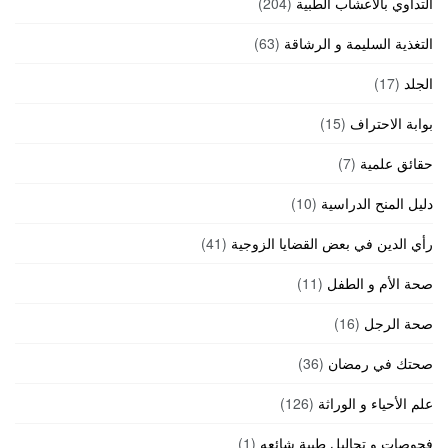
التداوي بالأعشاب الطبية
(204)
التغذية السليمة و الرشاقة
(63)
الجلد
(17)
بوابة الاحتراف
(15)
حقائق علمية
(7)
دليل المنح الدراسية
(10)
رأي الدين في بعض القضايا الزوجية
(41)
صحة الأم و الطفل
(11)
صحة الرجل
(16)
صحتك في رمضان
(36)
علم الأحياء و الوراثة
(126)
فحوصات و تحاليل طبية شائعه
(1)