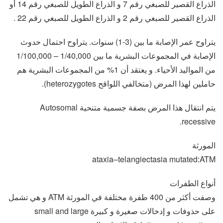
الذراع القصير للصبغي رقم 7 و الذراع الطويل للصبغي رقم 14 أو
الذراع القصير للصبغي رقم 2 و الذراع الطويل للصبغي رقم 22 .
يتراوح عمر الإصابة ما بين (3-1) سنوات. يتراوح احتمال حدوث
الإصابة في المجموعات البشرية ما بين 1/40,000 – 1/100,000
من المواليد الأحياء. و يعتقد أن 1% من المجموعات البشرية هم
حاملين لهذا المرض (متخالفي اللواقح heterozygotes).
يتم انتقال هذا المرض بصفة جسمية متنحية Autosomal
recessive.
المورثة
ataxia–telangiectasia mutated:ATM
أنواع الطفرات
وصفت أكثر من 400 طفرة مختلفة في المورثة ATM و هي تشمل
على حذوفات و إدخالات صغيرة و كبيرة small and large