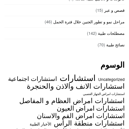
قصص و عبر
(15)
مراحل نمو و تطور الجنين خلال فترة الحمل
(46)
مصطلحات طبية
(142)
نصائح طبية
(70)
الوسوم
استشارات
استشارات اجتماعية
Uncategorized
استشارات الانف والاذن والحنجرة
استشارات امراض الجهاز العصبي
استشارات امراض العظام و المفاصل
استشارات امراض العيون
استشارات امراض الفم والاسنان
استشارات منطقة الرأس
الأخبار الطبية