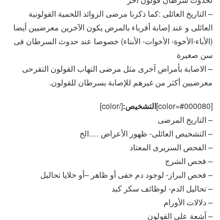
– التاريخ العائلى :كما ذكرنا مرضى الزوائد اللحمية القولونية
العائلى و عند إصابة أقرباء بالمرض يكون الآخرين معرضيين أيضا
(الأباء-الأخوة- الأخوات- الأبناء) خصوصا عند حدوث السرطان فى
سن صغيرة
– الاصابة بأمراض آخرى مثل مرضى التهاب القولون التقرحى
معرضيين أكثر من غيرهم للإصابة بسرطان للقولون.
[color=#000080]
التشخيص:
[/color]
– التاريخ المرضى
– التشخيص العائلى- ظهور الأعراض ….الخ
– الفحص السريرى المعتاد
– فحص الشرج
– فحص البراز- لوجود دم خفى أو ظاهر –أو خلايا تحاليل
– تحاليل الدم- لوظائف سكر كبد
– دلالات الأورام
– آشعة على القولون