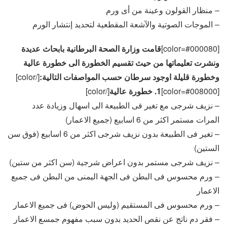
– منظار القولون وعينة من أى ورم
– الموجات الصوتية والآشعة المقطعية لتحديد إنتشار الورم
[color=#000080]
قامت وزارة الصحة البرطانية بابحاث عديدة
ونشرت تعليماتها من حيث تقسيم الخطورة الى خطورة عالية
وخطورة قليلة اوجود سرطان حسب المواصفات التالية:
[/color]
[color=#008000]
1. خطورة عالية
[/color]
– نزيف شرجى مع تغير فى الطبيعة الى اسهال وزيادة عدد
المرات مستمر اكثر من 6 اسابيع (جميع الاعمار)
– تغير فى الطبيعة بدون نزيف شرجى اكثر من 6 اسابيع (فوق سن
الستين)
– نزيف شرجى مستمر بدون اعراض شرجية (سن اكثر من ستين)
– ورم محسوس فى البطن فى الجهة اليمنى من البطن فى جميع
الاعمار
– ورم محسوس فى المستقيم (وليس الحوض) فى جميع الاعمار
– فقر دم ناتج عن نقص الحديد بدون سبب مفهوم جمسع الاعمار