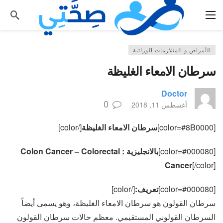
الأمراض و المتلازمات الوراثية
سرطان الامعاء الغليظة
Doctor
0
أغسطس 11, 2018
[color=#8B0000]
سرطان الامعاء الغليظة
[/color]
[color=#000080]
بالانجليزية : Colon Cancer – Colorectal
Cancer
[/color]
[color=#000080]
تعريف:
[/color]
سرطان القولون هو سرطان الامعاء الغليظة، وهو يسمى أيضاً
السرطان القولوني المستقيمي. معظم حالات سرطان القولون