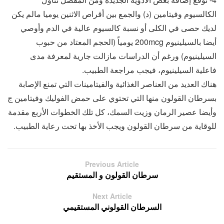
الكالسيوم وفيتامين (د) والجمع بين أقراص الاثنين يوميا مالم يكن
لديك حصى في الكلى أو نسبة كالسيوم عالية في الدم وأوصي
أيضا بالسيلينيوم 200mcg يومياً (الحجم المعتاد من حبوب
السيلينيوم) ورغم أن الدراسات مازالت جارية لمعرفة مدى
فاعلية السيلينيوم، فيجب مراجعة الطبيب.
هناك العديد من العناصر الغذائية والفيتامينات التي تمنع الإصابة
بسرطان القولون منها التي تحتوي على حمض الفوليك وفيتامين ج
وأيضا عصير الرمان وزيت السمك، كل تلك الخطوات الأربع مقدمة
للوقاية من سرطان القولون ويجب الأخذ بها تحت رعاية الطبيب.
Previous Article
سرطان القولون و المستقيم
Next Article
السرطان القولوني المستقيمي