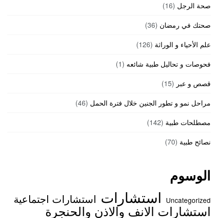
صحة الرجل
(16)
صحتك في رمضان
(36)
علم الأحياء و الوراثة
(126)
فحوصات و تحاليل طبية شائعه
(1)
قصص و عبر
(15)
مراحل نمو و تطور الجنين خلال فترة الحمل
(46)
مصطلحات طبية
(142)
نصائح طبية
(70)
الوسوم
استشارات
استشارات اجتماعية
Uncategorized
استشارات الانف والاذن والحنجرة