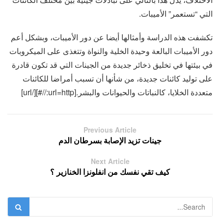
التي “تستعمر” الأميبات.
تكشفت هذه الدراسة وأمثالها أيضا عن دور الأميبات، وبشكل أعم
دور الأميبات البالعة وحيدة الخلية والنواة وتتغذى على الميكروبات
في بيئتها في تخليق ذخائر جديدة من الجينات التي قد تكون قادرة
على توليد كائنات جديدة، من شأنها أن تسبب أمراضا للكائنات
متعددة الخلايا، كالنباتات والحيوانات والبشر.[url=http://#][/url]
Previous Article
جينات تزيد الإصابة بسرطان الدم
Next Article
كيف تقي نفسك من انفلونزا الخنازير ؟