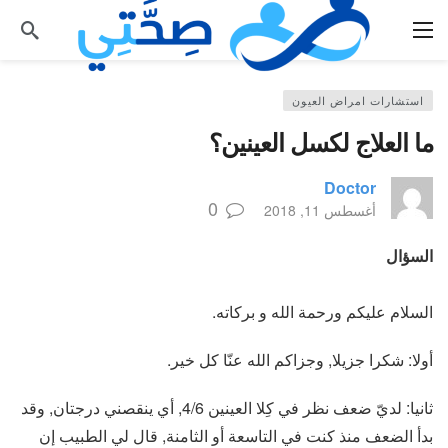
استشارات امراض العيون
ما العلاج لكسل العينين؟
Doctor
0
أغسطس 11, 2018
السؤال
السلام عليكم ورحمة الله و بركاته.
أولا: شكرا جزيلا, وجزاكم الله عنّا كل خير.
ثانيا: لديّ ضعف نظر في كِلا العينين 4/6, أي ينقصني درجتان, وقد
بدأ الضعف منذ كنت في التاسعة أو الثامنة, قال لي الطبيب إن