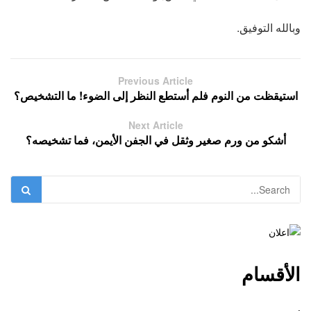
وبالله التوفيق.
Previous Article
استيقظت من النوم فلم أستطع النظر إلى الضوء! ما التشخيص؟
Next Article
أشكو من ورم صغير وثقل في الجفن الأيمن، فما تشخيصه؟
الأقسام