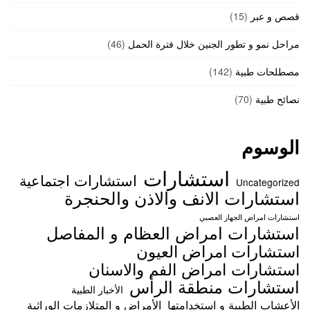
قصص و عبر
(15)
مراحل نمو و تطور الجنين خلال فترة الحمل
(46)
مصطلحات طبية
(142)
نصائح طبية
(70)
الوسوم
استشارات
استشارات اجتماعية
Uncategorized
استشارات الانف والاذن والحنجرة
استشارات امراض الجهاز العصبي
استشارات امراض العظام و المفاصل
استشارات امراض العيون
استشارات امراض الفم والاسنان
استشارات منطقة الرأس
الأخبار الطبية
الأعشاب الطبية و استخدامتها
الأمراض و المتلازمات الوراثية