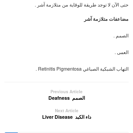
حتى الآن لا توجد طريقة للوقاية من متلازمة آشر .
مضاعفات متلازمة آشر
الصمم .
العمى .
التهاب الشبكية الصباغي Retinitis Pigmentosa .
Previous Article
الصمم ­ Deafness
Next Article
داء الكبد ­ Liver Disease