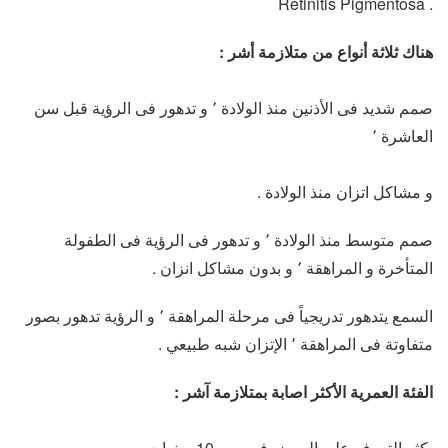
. Retinitis Pigmentosa
هناك ثلاثة أنواع من متلازمة أشر :
صمم شديد فى الأذنين منذ الولادة ٬ و تدهور فى الرؤية قبل سن
العاشرة ٬
و مشاكل اتزان منذ الولادة .
صمم متوسط منذ الولادة ٬ و تدهور فى الرؤية فى الطفولة
المتأخرة و المراهقة ٬ و بدون مشاكل انزان .
السمع يتدهور تدريجياً فى مرحلة المراهقة ٬ و الرؤية تدهور بصور
متفاوتة فى المراهقة ٬ الإتزان شبه طبيعي .
الفئة العمرية الأكثر اصابة بمتلازمة آشر :
يكثر التعرف على المرض في سن 10 سنوات .