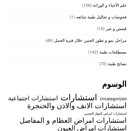
علم الأحياء و الوراثة
(126)
فحوصات و تحاليل طبية شائعه
(1)
قصص و عبر
(15)
مراحل نمو و تطور الجنين خلال فترة الحمل
(46)
مصطلحات طبية
(142)
نصائح طبية
(70)
الوسوم
استشارات
استشارات اجتماعية
Uncategorized
استشارات الانف والاذن والحنجرة
استشارات امراض الجهاز العصبي
استشارات امراض العظام و المفاصل
استشارات امراض العيون