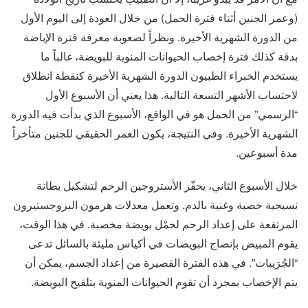
(وعمر الجنين أثناء فترة الحمل) من خلال العودة إلى اليوم الأول
من الدورة الشهرية الأخيرة. ونظراً لصعوبة معرفة فترة الإباضة
بدقة كذلك فترة إخصاب الحيوانات المنوية للبويضة، غالباً ما
يستخدم الخبراء الطبيون الدورة الشهرية الأخيرة كنقطة انطلاق
لاحتساب الأشهر التسعة التالية. هذا يعني أن الأسبوع الأول
“الرسمي” من الحمل هو في الواقع، الأسبوع الذي بدأت فيه الدورة
الشهرية الأخيرة. وفي النتيجة، يكون العمر الحقيقي للجنين متأخراً
مدة أسبوعين.
خلال الأسبوع الثاني، يحفّز الأستروجين الرحم لتشكيل بطانة
نسيجية خصبة وغنية بالدم. وتعمل معدلات هرمون البروجستيرون
المرتفعة على إعداد الرحم لحمْل بويضة مخصبة. في هذا الوقت،
يقوم المبيض بإنضاج البويضات في أكياس مليئة بالسائل تدعى
“الجُرَيبات”. في هذه الفترة القصيرة من إعداد الجسم، يمكن أن
يتم الإخصاب بمجرد أن تقوم الحيوانات المنوية بتلقيح البويضة.